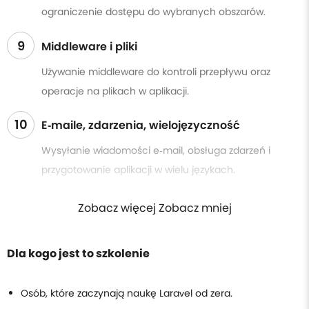
ograniczenie dostępu do wybranych obszarów.
9
Middleware i pliki
Używanie middleware do kontroli przepływu oraz
operacje na plikach w aplikacji.
10
E‑maile, zdarzenia, wielojęzyczność
Wysyłanie wiadomości e‑mail, obsługa zdarzeń i
przygotowanie aplikacji w wielu językach.
Zobacz więcej Zobacz mniej
Dla kogo jest to szkolenie
Osób, które zaczynają naukę Laravel od zera.