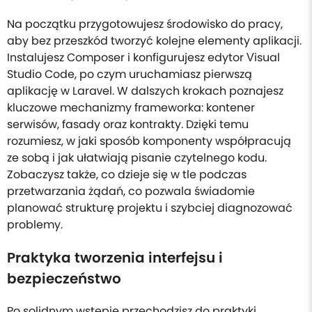
Na początku przygotowujesz środowisko do pracy,
aby bez przeszkód tworzyć kolejne elementy aplikacji.
Instalujesz Composer i konfigurujesz edytor Visual
Studio Code, po czym uruchamiasz pierwszą
aplikację w Laravel. W dalszych krokach poznajesz
kluczowe mechanizmy frameworka: kontener
serwisów, fasady oraz kontrakty. Dzięki temu
rozumiesz, w jaki sposób komponenty współpracują
ze sobą i jak ułatwiają pisanie czytelnego kodu.
Zobaczysz także, co dzieje się w tle podczas
przetwarzania żądań, co pozwala świadomie
planować strukturę projektu i szybciej diagnozować
problemy.
Praktyka tworzenia interfejsu i
bezpieczeństwo
Po solidnym wstępie przechodzisz do praktyki