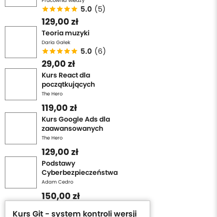
Pracownia wiedzy
5.0
(5)
129,00 zł
Teoria muzyki
Daria Gałek
5.0
(6)
29,00 zł
Kurs React dla
początkujących
The Hero
119,00 zł
Kurs Google Ads dla
zaawansowanych
The Hero
129,00 zł
Podstawy
Cyberbezpieczeństwa
Adam Cedro
150,00 zł
Kurs Git - system kontroli wersji