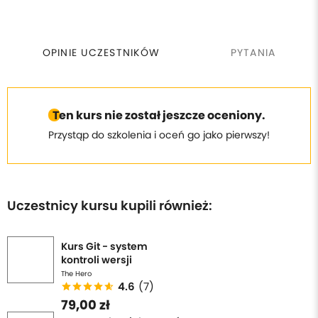
OPINIE UCZESTNIKÓW
PYTANIA
Ten kurs nie został jeszcze oceniony.
Przystąp do szkolenia i oceń go jako pierwszy!
Uczestnicy kursu kupili również:
Kurs Git - system
kontroli wersji
The Hero
4.6
(7)
79,00 zł