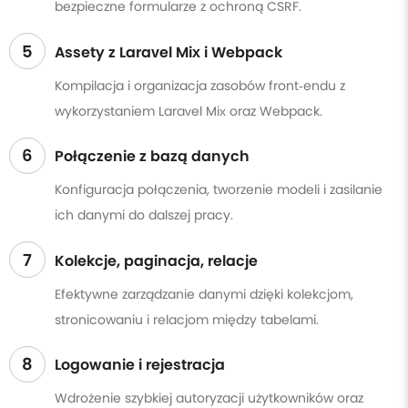
bezpieczne formularze z ochroną CSRF.
5
Assety z Laravel Mix i Webpack
Kompilacja i organizacja zasobów front‑endu z
wykorzystaniem Laravel Mix oraz Webpack.
6
Połączenie z bazą danych
Konfiguracja połączenia, tworzenie modeli i zasilanie
ich danymi do dalszej pracy.
7
Kolekcje, paginacja, relacje
Efektywne zarządzanie danymi dzięki kolekcjom,
stronicowaniu i relacjom między tabelami.
8
Logowanie i rejestracja
Wdrożenie szybkiej autoryzacji użytkowników oraz