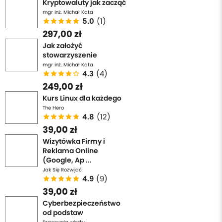
Kryptowaluty jak zacząć
mgr inż. Michał Kata
5.0
(1)
297,00 zł
Jak założyć
stowarzyszenie
mgr inż. Michał Kata
4.3
(4)
249,00 zł
Kurs Linux dla każdego
The Hero
4.8
(12)
39,00 zł
Wizytówka Firmy i
Reklama Online
(Google, Ap ...
Jak Się Rozwijać
4.9
(9)
39,00 zł
Cyberbezpieczeństwo
od podstaw