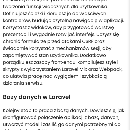
tworzenia funkcji widocznych dla użytkownika.
Definiujesz ścieżki i kierujesz je do właściwych
kontrolerów, budując czytelną nawigację w aplikacji.
Korzystasz z widoków, aby przygotować warstwę
prezentacji i wygodnie rozwijać interfejs. Uczysz się
chronić formularze przed atakami CSRF oraz
świadomie korzystać z mechanizmów sesji, aby
zapamiętywać stan użytkownika. Dodatkowo
porządkujesz zasoby front‑endu: kompilujesz style i
skrypty z wykorzystaniem Laravel Mix oraz Webpack,
co ułatwia pracę nad wyglądem i szybkością
działania serwisu.
Bazy danych w Laravel
Kolejny etap to praca z bazą danych. Dowiesz się, jak
skonfigurować połączenie aplikacji z bazą danych,
utworzyć model i zasilić go danymi potrzebnymi do