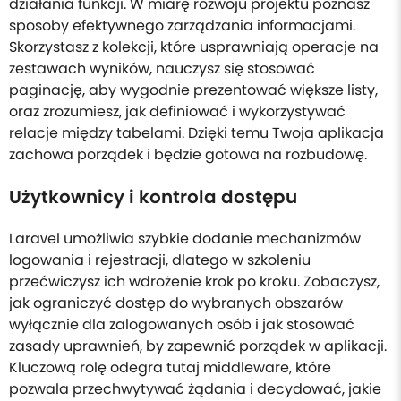
działania funkcji. W miarę rozwoju projektu poznasz
sposoby efektywnego zarządzania informacjami.
Skorzystasz z kolekcji, które usprawniają operacje na
zestawach wyników, nauczysz się stosować
paginację, aby wygodnie prezentować większe listy,
oraz zrozumiesz, jak definiować i wykorzystywać
relacje między tabelami. Dzięki temu Twoja aplikacja
zachowa porządek i będzie gotowa na rozbudowę.
Użytkownicy i kontrola dostępu
Laravel umożliwia szybkie dodanie mechanizmów
logowania i rejestracji, dlatego w szkoleniu
przećwiczysz ich wdrożenie krok po kroku. Zobaczysz,
jak ograniczyć dostęp do wybranych obszarów
wyłącznie dla zalogowanych osób i jak stosować
zasady uprawnień, by zapewnić porządek w aplikacji.
Kluczową rolę odegra tutaj middleware, które
pozwala przechwytywać żądania i decydować, jakie