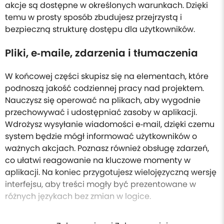
akcje są dostępne w określonych warunkach. Dzięki
temu w prosty sposób zbudujesz przejrzystą i
bezpieczną strukturę dostępu dla użytkowników.
Pliki, e‑maile, zdarzenia i tłumaczenia
W końcowej części skupisz się na elementach, które
podnoszą jakość codziennej pracy nad projektem.
Nauczysz się operować na plikach, aby wygodnie
przechowywać i udostępniać zasoby w aplikacji.
Wdrożysz wysyłanie wiadomości e‑mail, dzięki czemu
system będzie mógł informować użytkowników o
ważnych akcjach. Poznasz również obsługę zdarzeń,
co ułatwi reagowanie na kluczowe momenty w
aplikacji. Na koniec przygotujesz wielojęzyczną wersję
interfejsu, aby treści mogły być prezentowane w
różnych językach bez zmian w logice.