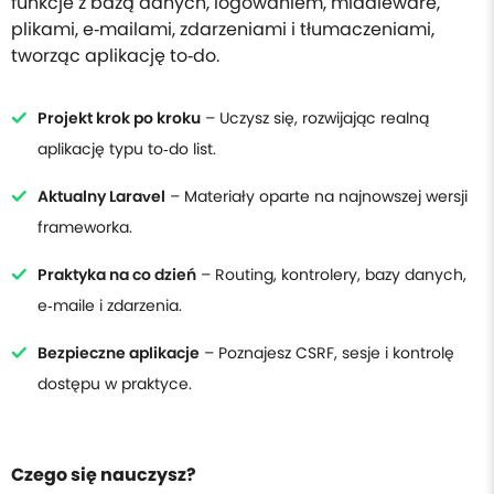
funkcje z bazą danych, logowaniem, middleware,
plikami, e‑mailami, zdarzeniami i tłumaczeniami,
tworząc aplikację to‑do.
Projekt krok po kroku
– Uczysz się, rozwijając realną
aplikację typu to‑do list.
Aktualny Laravel
– Materiały oparte na najnowszej wersji
frameworka.
Praktyka na co dzień
– Routing, kontrolery, bazy danych,
e‑maile i zdarzenia.
Bezpieczne aplikacje
– Poznajesz CSRF, sesje i kontrolę
dostępu w praktyce.
Czego się nauczysz?