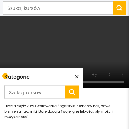
Kategorie
Kurs gry na gitarze cz.3
Trzecia część kursu wprowadza fingerstyle, ruchomy bas, nowe
brzmienia i techniki, które dodają Twojej grze lekkości, płynności i
muzykalności.