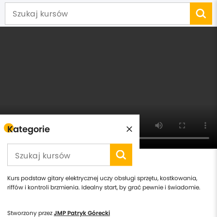
Kategorie
Kurs grania solo na gitarze
Kurs podstaw gitary elektrycznej uczy obsługi sprzętu, kostkowania,
riffów i kontroli brzmienia. Idealny start, by grać pewnie i świadomie.
Stworzony przez
JMP Patryk Górecki