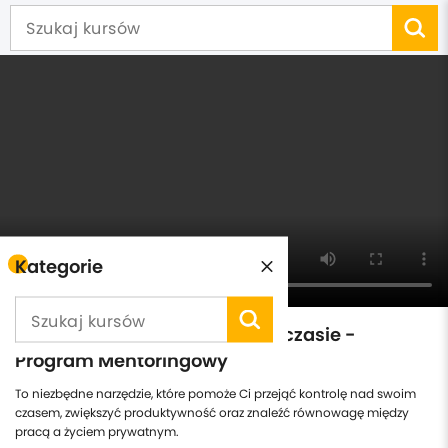
Kategorie
Zarządzanie czasem i sobą w czasie -
Program Mentoringowy
To niezbędne narzędzie, które pomoże Ci przejąć kontrolę nad swoim
czasem, zwiększyć produktywność oraz znaleźć równowagę między
pracą a życiem prywatnym.