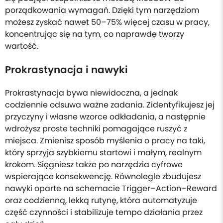
porządkowania wymagań. Dzięki tym narzędziom
możesz zyskać nawet 50–75% więcej czasu w pracy,
koncentrując się na tym, co naprawdę tworzy
wartość.
Prokrastynacja i nawyki
Prokrastynacja bywa niewidoczna, a jednak
codziennie odsuwa ważne zadania. Zidentyfikujesz jej
przyczyny i własne wzorce odkładania, a następnie
wdrożysz proste techniki pomagające ruszyć z
miejsca. Zmienisz sposób myślenia o pracy na taki,
który sprzyja szybkiemu startowi i małym, realnym
krokom. Sięgniesz także po narzędzia cyfrowe
wspierające konsekwencję. Równolegle zbudujesz
nawyki oparte na schemacie Trigger–Action–Reward
oraz codzienną, lekką rutynę, która automatyzuje
część czynności i stabilizuje tempo działania przez