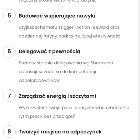
włączysz proste techniki w praktykę.
5
Budować wspierające nawyki
Użyjesz schematu Trigger–Action–Reward oraz
codziennej rutyny podtrzymującej efektywność.
6
Delegować z pewnością
Poznasz stopnie delegowania wg Shermana i
dopasujesz zadania do kompetencji
współpracowników.
7
Zarządzać energią i szczytami
Wykorzystasz swoje peaki energetyczne i zadbasz o
rytm pracy bez przeciążeń.
8
Tworzyć miejsce na odpoczynek