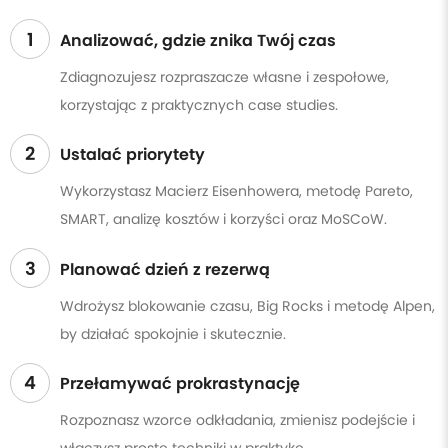
1
Analizować, gdzie znika Twój czas
Zdiagnozujesz rozpraszacze własne i zespołowe,
korzystając z praktycznych case studies.
2
Ustalać priorytety
Wykorzystasz Macierz Eisenhowera, metodę Pareto,
SMART, analizę kosztów i korzyści oraz MoSCoW.
3
Planować dzień z rezerwą
Wdrożysz blokowanie czasu, Big Rocks i metodę Alpen,
by działać spokojnie i skutecznie.
4
Przełamywać prokrastynację
Rozpoznasz wzorce odkładania, zmienisz podejście i