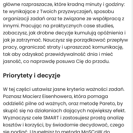
główne rozpraszacze, które kradną minuty i godziny:
te wynikające z Twoich przyzwyczajeń, sposobu
organizacji zadań oraz te związane ze współpracą z
innymi. Pracując na praktycznych case studies,
zobaczysz, jak drobne decyzje kumulują opóźnienia i
jak je zatrzymać. Nauczysz się porządkować przepływ
pracy, ograniczać straty i upraszczać komunikację,
tak aby odzyskać przewidywalność dnia i mieć
jasność, co naprawdę posuwa Cię do przodu.
Priorytety i decyzje
W tej części ustawisz jasne kryteria ważności zadań.
Poznasz Macierz Eisenhowera, która pomaga
oddzielić pilne od ważnych, oraz metodę Pareto, by
skupić się na działaniach dających największy efekt.
Wyznaczysz cele SMART i zastosujesz prostą analizę
kosztów i korzyści, by świadomie decydować, czego
się podjąć. Uzupełnisz to metodą MoSCoW do