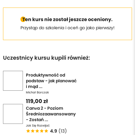
Ten kurs nie został jeszcze oceniony.
Przystąp do szkolenia i oceń go jako pierwszy!
Uczestnicy kursu kupili również:
Produktywność od
podstaw - jak planować
i mąd ...
Michał Barczak
119,00 zł
Canva 2 - Poziom
Średniozaawansowany
- Zostań ...
Jak Się Rozwijać
4.9
(13)