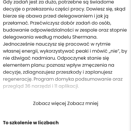
Gdy zadań jest za dużo, potrzebne są świadome
decyzje o przekazaniu części pracy. Dowiesz się, skąd
bierze się obawa przed delegowaniem i jak ją
przełamać. Przećwiczysz dobór zadań do osób,
budowanie odpowiedzialności w zespole oraz stopnie
delegowania według modelu Shermana.
Jednocześnie nauczysz się pracować w rytmie
własnej energii, wykorzystywać peaki i mówić „nie”, by
nie dźwigać nadmiaru. Odpoczynek stanie się
elementem planu: poznasz wpływ zmęczenia na
decyzje, zdiagnozujesz przeszkody i zaplanujesz
regenerację. Program domyka podsumowanie oraz
przegląd 36 narzędzi i 11 aplikacji.
Zobacz więcej Zobacz mniej
To szkolenie w liczbach