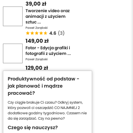
39,00 zł
Tworzenie video oraz
animacji z użyciem
sztuc ...
Paweł Zarębski
4.6
(3)
149,00 zł
Fotor - Edycja grafiki i
fotografii z użyciem ...
Paweł Zarębski
129,00 zł
Produktywność od podstaw -
jak planować i mądrze
pracować?
Czy ciągle brakuje Ci czasu? Odkryj system,
który pozwoli ci oszczędzić CO NAJMNIEJ 2
dodatkowe godziny tygodniowo. Czasem nie
da się zarządzać. Czy na pewno?
Czego się nauczysz?