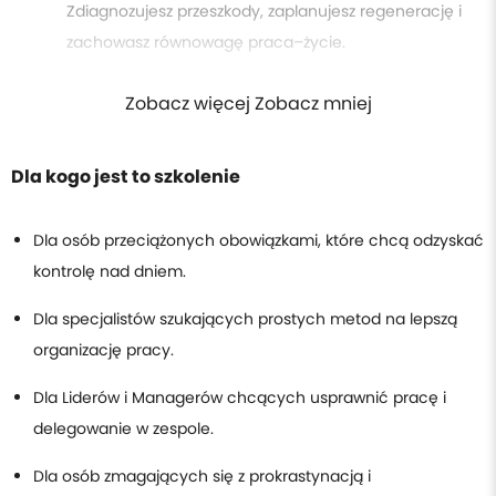
Zdiagnozujesz przeszkody, zaplanujesz regenerację i
zachowasz równowagę praca–życie.
Zobacz więcej Zobacz mniej
Dla kogo jest to szkolenie
Dla osób przeciążonych obowiązkami, które chcą odzyskać
kontrolę nad dniem.
Dla specjalistów szukających prostych metod na lepszą
organizację pracy.
Dla Liderów i Managerów chcących usprawnić pracę i
delegowanie w zespole.
Dla osób zmagających się z prokrastynacją i