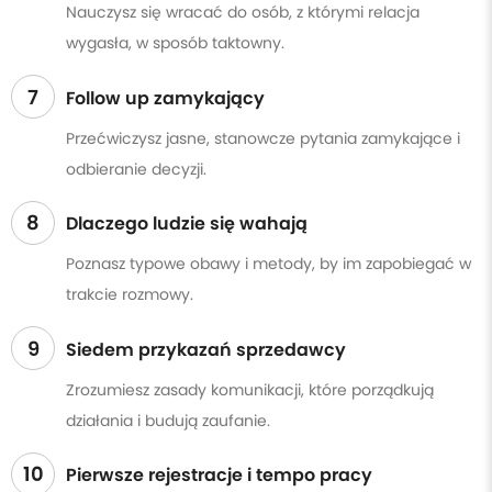
Nauczysz się wracać do osób, z którymi relacja
wygasła, w sposób taktowny.
7
Follow up zamykający
Przećwiczysz jasne, stanowcze pytania zamykające i
odbieranie decyzji.
8
Dlaczego ludzie się wahają
Poznasz typowe obawy i metody, by im zapobiegać w
trakcie rozmowy.
9
Siedem przykazań sprzedawcy
Zrozumiesz zasady komunikacji, które porządkują
działania i budują zaufanie.
10
Pierwsze rejestracje i tempo pracy