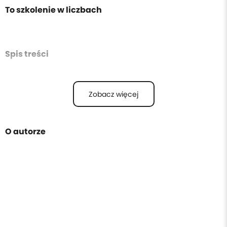
To szkolenie w liczbach
Spis treści
Zobacz więcej
O autorze