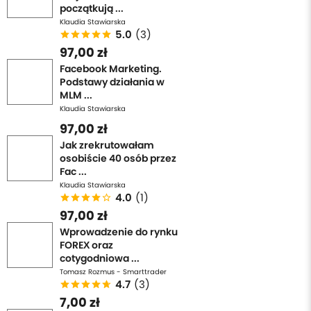
początkują ...
Klaudia Stawiarska
5.0
(3)
97,00 zł
Facebook Marketing.
Podstawy działania w
MLM ...
Klaudia Stawiarska
97,00 zł
Jak zrekrutowałam
osobiście 40 osób przez
Fac ...
Klaudia Stawiarska
4.0
(1)
97,00 zł
Wprowadzenie do rynku
FOREX oraz
cotygodniowa ...
Tomasz Rozmus - Smarttrader
4.7
(3)
7,00 zł