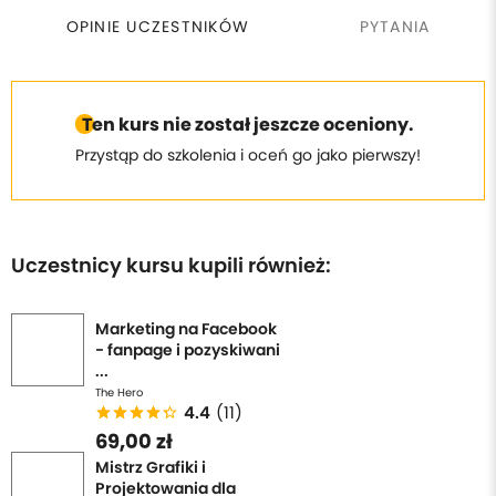
OPINIE UCZESTNIKÓW
PYTANIA
Ten kurs nie został jeszcze oceniony.
Przystąp do szkolenia i oceń go jako pierwszy!
Uczestnicy kursu kupili również:
Marketing na Facebook
- fanpage i pozyskiwani
...
The Hero
4.4
(11)
69,00 zł
Mistrz Grafiki i
Projektowania dla