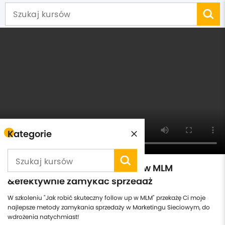
Kategorie
Jak robić skuteczny follow up w MLM
&efektywnie zamykać sprzedaż
W szkoleniu "Jak robić skuteczny follow up w MLM" przekażę Ci moje
najlepsze metody zamykania sprzedaży w Marketingu Sieciowym, do
wdrożenia natychmiast!