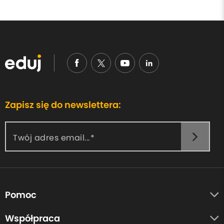
Zapisz się do newslettera:
Twój adres email...
Pomoc
O nas
Współpraca