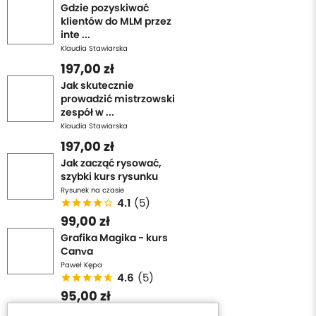
Gdzie pozyskiwać
klientów do MLM przez
inte ...
Klaudia Stawiarska
197,00 zł
Jak skutecznie
prowadzić mistrzowski
zespół w ...
Klaudia Stawiarska
197,00 zł
Jak zacząć rysować,
szybki kurs rysunku
Rysunek na czasie
4.1
(5)
99,00 zł
Grafika Magika - kurs
Canva
Paweł Kępa
4.6
(5)
95,00 zł