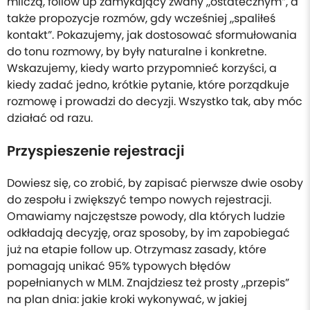
milczą, follow up zamykający zwany „ostatecznym”, a
także propozycje rozmów, gdy wcześniej „spaliłeś
kontakt”. Pokazujemy, jak dostosować sformułowania
do tonu rozmowy, by były naturalne i konkretne.
Wskazujemy, kiedy warto przypomnieć korzyści, a
kiedy zadać jedno, krótkie pytanie, które porządkuje
rozmowę i prowadzi do decyzji. Wszystko tak, aby móc
działać od razu.
Przyspieszenie rejestracji
Dowiesz się, co zrobić, by zapisać pierwsze dwie osoby
do zespołu i zwiększyć tempo nowych rejestracji.
Omawiamy najczęstsze powody, dla których ludzie
odkładają decyzję, oraz sposoby, by im zapobiegać
już na etapie follow up. Otrzymasz zasady, które
pomagają unikać 95% typowych błędów
popełnianych w MLM. Znajdziesz też prosty „przepis”
na plan dnia: jakie kroki wykonywać, w jakiej