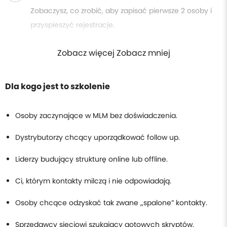
Zobaczysz, co zrobić, aby zapisać pierwsze 2 osoby i
przyspieszyć rejestracje.
Zobacz więcej Zobacz mniej
Dla kogo jest to szkolenie
Osoby zaczynające w MLM bez doświadczenia.
Dystrybutorzy chcący uporządkować follow up.
Liderzy budujący strukturę online lub offline.
Ci, którym kontakty milczą i nie odpowiadają.
Osoby chcące odzyskać tak zwane „spalone” kontakty.
Sprzedawcy sieciowi szukający gotowych skryptów.