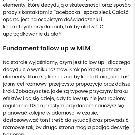
elementy, które decydują o skuteczności, oraz sposób
pracy z kontaktami z Facebooka i spoza sieci. Całość
oparta jest na osobistym doświadczeniu i
konkretnych przykładach, tak by ułatwić Ci
uporządkowanie działań.
Fundament follow up w MLM
Na starcie wyjaśniamy, czym jest follow up i dlaczego
decyduje o wyniku rozmów. Krok po kroku poznasz
elementy, które są konieczne, by kontakt nie „uciekał”:
jasny cel rozmowy, przejrzysta propozycja oraz dalsze
kroki. Zobaczysz też, jakie są typowe przyczyny braku
efektów i co się dzieje, gdy follow up nie jest robiony
regularnie. Dzięki prostym przykładom nauczysz się
planować kolejne wiadomości w czasie,
dostosowywać ton i treść do sytuacji oraz prowadzić
rozmowę tak, by druga strona mogła podjąć decyzję
bez presji.