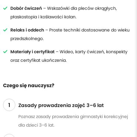
Dobór ćwiczeń
– Wskazówki dla pleców okrągłych,
płaskostopia i koślawości kolan.
Relaks i oddech
– Proste techniki dostosowane do wieku
przedszkolnego.
Materiały i certyfikat
– Wideo, karty ćwiczeń, konspekty
oraz certyfikat ukończenia.
Czego się nauczysz?
1
Zasady prowadzenia zajęć 3–6 lat
Poznasz zasady prowadzenia gimnastyki korekcyjnej
dla dzieci 3–6 lat.