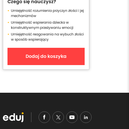
Czego się nauczysz?
Umiejętność rozumienia przyczyn złości i jej
mechanizmów
Umiejętność wspierania dziecka w
konstruktywnym przeżywaniu emocji
Umiejętność reagowania na wybuch złości
w sposób wspierający
Dodaj do koszyka