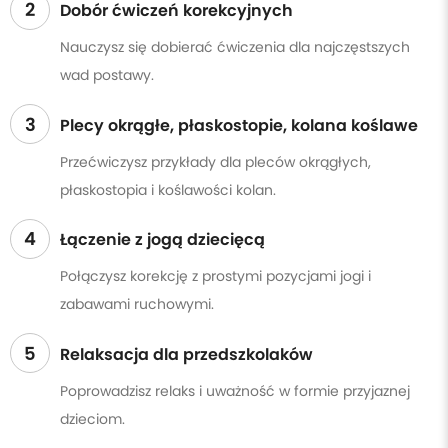
2
Dobór ćwiczeń korekcyjnych
Nauczysz się dobierać ćwiczenia dla najczęstszych
wad postawy.
3
Plecy okrągłe, płaskostopie, kolana koślawe
Przećwiczysz przykłady dla pleców okrągłych,
płaskostopia i koślawości kolan.
4
Łączenie z jogą dziecięcą
Połączysz korekcję z prostymi pozycjami jogi i
zabawami ruchowymi.
5
Relaksacja dla przedszkolaków
Poprowadzisz relaks i uważność w formie przyjaznej
dzieciom.