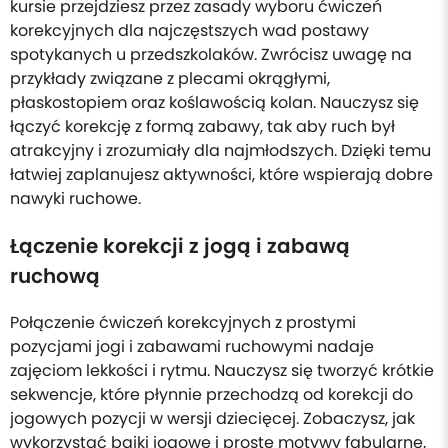
kursie przejdziesz przez zasady wyboru ćwiczeń
korekcyjnych dla najczęstszych wad postawy
spotykanych u przedszkolaków. Zwrócisz uwagę na
przykłady związane z plecami okrągłymi,
płaskostopiem oraz koślawością kolan. Nauczysz się
łączyć korekcję z formą zabawy, tak aby ruch był
atrakcyjny i zrozumiały dla najmłodszych. Dzięki temu
łatwiej zaplanujesz aktywności, które wspierają dobre
nawyki ruchowe.
Łączenie korekcji z jogą i zabawą
ruchową
Połączenie ćwiczeń korekcyjnych z prostymi
pozycjami jogi i zabawami ruchowymi nadaje
zajęciom lekkości i rytmu. Nauczysz się tworzyć krótkie
sekwencje, które płynnie przechodzą od korekcji do
jogowych pozycji w wersji dziecięcej. Zobaczysz, jak
wykorzystać bajki jogowe i proste motywy fabularne,