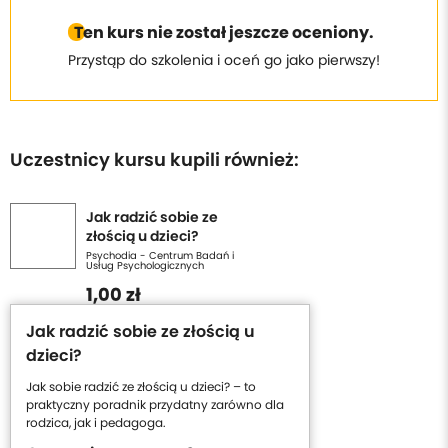
Ten kurs nie został jeszcze oceniony.
Przystąp do szkolenia i oceń go jako pierwszy!
Uczestnicy kursu kupili również:
Jak radzić sobie ze
złością u dzieci?
Psychodia - Centrum Badań i
Usług Psychologicznych
1,00 zł
Jak radzić sobie ze złością u
dzieci?
Jak sobie radzić ze złością u dzieci? – to
praktyczny poradnik przydatny zarówno dla
rodzica, jak i pedagoga.