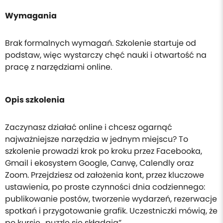
Wymagania
Brak formalnych wymagań. Szkolenie startuje od
podstaw, więc wystarczy chęć nauki i otwartość na
pracę z narzędziami online.
Opis szkolenia
Zaczynasz działać online i chcesz ogarnąć
najważniejsze narzędzia w jednym miejscu? To
szkolenie prowadzi krok po kroku przez Facebooka,
Gmail i ekosystem Google, Canvę, Calendly oraz
Zoom. Przejdziesz od założenia kont, przez kluczowe
ustawienia, po proste czynności dnia codziennego:
publikowanie postów, tworzenie wydarzeń, rezerwacje
spotkań i przygotowanie grafik. Uczestniczki mówią, że
po kursie „puzzle się składają”.