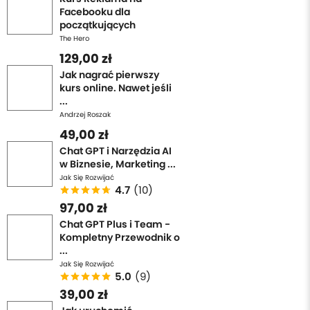
Facebooku dla
początkujących
The Hero
129,00 zł
Jak nagrać pierwszy
kurs online. Nawet jeśli
...
Andrzej Roszak
49,00 zł
Chat GPT i Narzędzia AI
w Biznesie, Marketing ...
Jak Się Rozwijać
4.7
(10)
97,00 zł
Chat GPT Plus i Team -
Kompletny Przewodnik o
...
Jak Się Rozwijać
5.0
(9)
39,00 zł