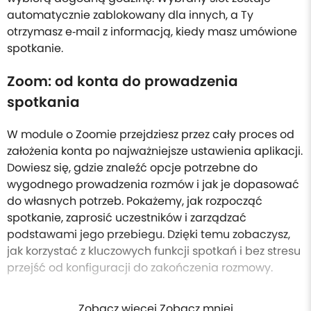
automatycznie zablokowany dla innych, a Ty
otrzymasz e‑mail z informacją, kiedy masz umówione
spotkanie.
Zoom: od konta do prowadzenia
spotkania
W module o Zoomie przejdziesz przez cały proces od
założenia konta po najważniejsze ustawienia aplikacji.
Dowiesz się, gdzie znaleźć opcje potrzebne do
wygodnego prowadzenia rozmów i jak je dopasować
do własnych potrzeb. Pokażemy, jak rozpocząć
spotkanie, zaprosić uczestników i zarządzać
podstawami jego przebiegu. Dzięki temu zobaczysz,
jak korzystać z kluczowych funkcji spotkań i bez stresu
przejść od konfiguracji do zakończenia rozmowy.
Zobacz więcej Zobacz mniej