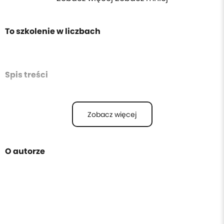
To szkolenie w liczbach
Spis treści
Zobacz więcej
O autorze