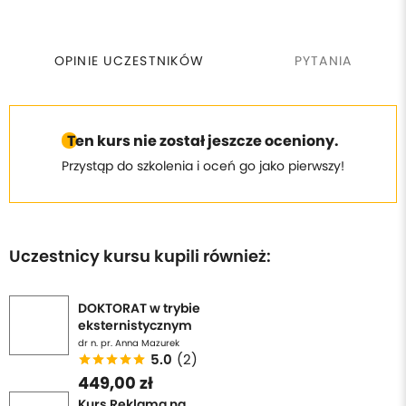
OPINIE UCZESTNIKÓW
PYTANIA
Ten kurs nie został jeszcze oceniony.
Przystąp do szkolenia i oceń go jako pierwszy!
Uczestnicy kursu kupili również:
DOKTORAT w trybie
eksternistycznym
dr n. pr. Anna Mazurek
5.0
(2)
449,00 zł
Kurs Reklama na