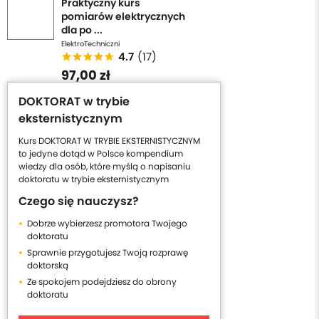
Praktyczny kurs
pomiarów elektrycznych
dla po ...
ElektroTechniczni
4.7
(17)
97,00 zł
DOKTORAT w trybie
eksternistycznym
Kurs DOKTORAT W TRYBIE EKSTERNISTYCZNYM
to jedyne dotąd w Polsce kompendium
wiedzy dla osób, które myślą o napisaniu
doktoratu w trybie eksternistycznym
Czego się nauczysz?
Dobrze wybierzesz promotora Twojego
doktoratu
Sprawnie przygotujesz Twoją rozprawę
doktorską
Ze spokojem podejdziesz do obrony
doktoratu