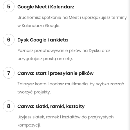
5
Google Meet i Kalendarz
Uruchomisz spotkanie na Meet i uporządkujesz terminy
w Kalendarzu Google.
6
Dysk Google i ankieta
Poznasz przechowywanie plików na Dysku oraz
przygotujesz prostą ankietę.
7
Canva: start i przesyłanie plików
Założysz konto i dodasz multimedia, by szybko zacząć
tworzyć projekty.
8
Canva: siatki, ramki, kształty
Użyjesz siatek, ramek i kształtów do przejrzystych
kompozycji.