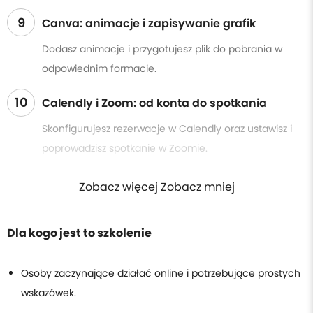
9
Canva: animacje i zapisywanie grafik
Dodasz animacje i przygotujesz plik do pobrania w
odpowiednim formacie.
10
Calendly i Zoom: od konta do spotkania
Skonfigurujesz rezerwacje w Calendly oraz ustawisz i
poprowadzisz spotkanie w Zoomie.
Zobacz więcej Zobacz mniej
Dla kogo jest to szkolenie
Osoby zaczynające działać online i potrzebujące prostych
wskazówek.