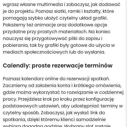
wgrasz własne multimedia i zobaczysz, jak dodawać
je do projektu. Poznasz siatki, ramki i kształty, które
pomagają szybko ułożyć czytelny układ grafiki.
Pokażemy też animacje oraz dodatkowe opcje
przydatne przy prostych materiałach. Na koniec
nauczysz się przygotowywać pliki do zapisu i
pobierania, tak by grafiki były gotowe do użycia w
mediach społecznościowych lub do wysłania.
Calendly: proste rezerwacje terminów
Poznasz kalendarz online do rezerwacji spotkań.
Zaczniemy od założenia konta i krótkiego omówienia,
gdzie można wykorzystać to rozwiązanie w codziennej
pracy. Przejdziesz krok po kroku przez konfigurację
podstawowych ustawień, aby udostępniać terminy w
czytelny sposób. Zobaczysz, jak wysłać link do
spotkania, dzięki któremu klienci samodzielnie
wybiorą dogodną godzinę. Wybrany slot zostaje