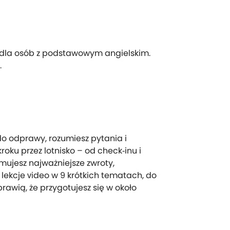
e dla osób z podstawowym angielskim.
.
do odprawy, rozumiesz pytania i
oku przez lotnisko – od check‑inu i
mujesz najważniejsze zwroty,
lekcje video w 9 krótkich tematach, do
rawią, że przygotujesz się w około