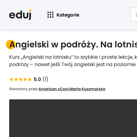
Kategorie
Angielski w podróży. Na lotni
Kurs „Angielski na lotnisku” to szybkie i proste lekc
podróży – nawet jeśli Twój angielski jest na poziom
5.0
(1)
Stworzony przez
American sCool Marta Kuczmarska