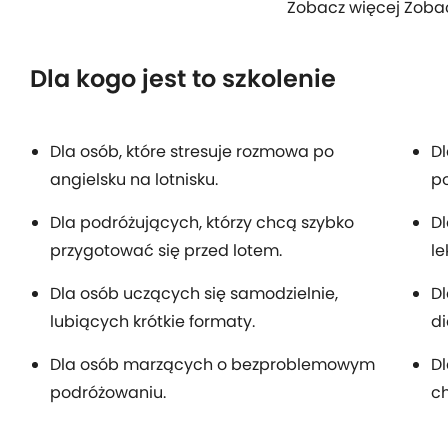
Zobacz więcej Zoba
Dla kogo jest to szkolenie
Dla osób, które stresuje rozmowa po
Dl
angielsku na lotnisku.
p
Dla podróżujących, którzy chcą szybko
Dl
przygotować się przed lotem.
le
Dla osób uczących się samodzielnie,
Dl
lubiących krótkie formaty.
di
Dla osób marzących o bezproblemowym
Dl
podróżowaniu.
ch