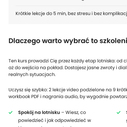
Krótkie lekcje do 5 min, bez stresu i bez komplikacj
Dlaczego warto wybrać to szkolen
Ten kurs prowadzi Cię przez każdy etap lotniska: od 
aż do wejścia na pokład. Dostajesz jasne zwroty i dia
realnych sytuacjach.
Uczysz się szybko: 2 lekcje video podzielone na 9 kró
workbook PDF i nagrania audio, by wygodnie powtarz
Spokój na lotnisku
– Wiesz, co
powiedzieć i jak odpowiedzieć w