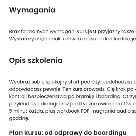
Wymagania
Brak formalnych wymagań. Kurs jest przyjazny takż
Wystarczy chęć nauki i chwila czasu na krótkie lekcje
Opis szkolenia
Wyobraź sobie spokojny start podróży: podchodzisz 
odpowiadasz pewnie. Ten kurs prowadzi Cię krok po kr
kontroli bezpieczeństwa po bramkę i boarding. Otrzy
przykładowe dialogi oraz praktyczne ćwiczenia. Dwie 
5 minut każda, plus workbook PDF i nagrania audio sp
godzinę.
Plan kursu: od odprawy do boardingu