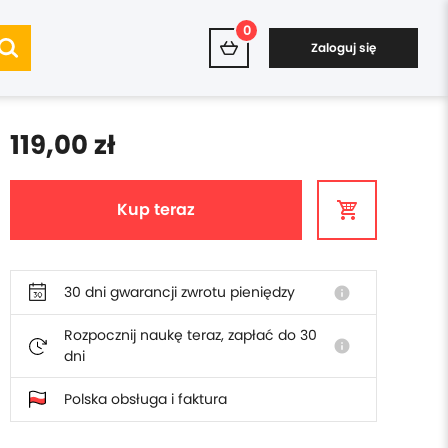
0
Zaloguj się
119,00 zł
Kup teraz
30 dni gwarancji zwrotu pieniędzy
info
Rozpocznij naukę teraz, zapłać do 30
info
dni
Polska obsługa i faktura