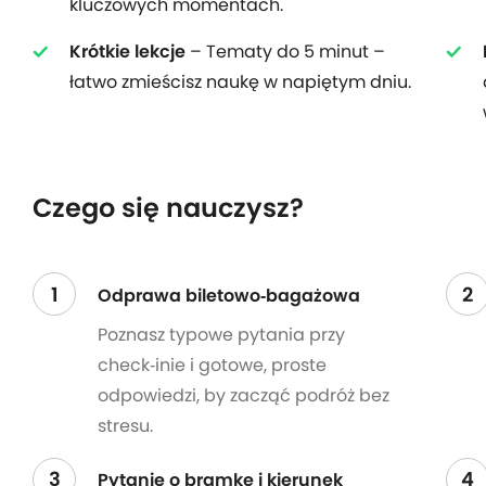
kluczowych momentach.
Krótkie lekcje
– Tematy do 5 minut –
łatwo zmieścisz naukę w napiętym dniu.
Czego się nauczysz?
1
2
Odprawa biletowo‑bagażowa
Poznasz typowe pytania przy
check‑inie i gotowe, proste
odpowiedzi, by zacząć podróż bez
stresu.
3
4
Pytanie o bramkę i kierunek