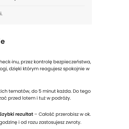
i.
ie
check‑inu, przez kontrolę bezpieczeństwa,
logi, dzięki którym reagujesz spokojnie w
tkich tematów, do 5 minut każda. Do tego
ać przed lotem i tuż w podróży.
Szybki rezultat
– Całość przerobisz w ok.
godzinę i od razu zastosujesz zwroty.