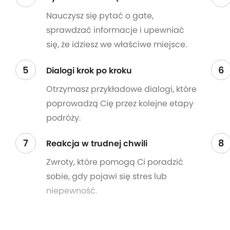
Nauczysz się pytać o gate,
sprawdzać informacje i upewniać
się, że idziesz we właściwe miejsce.
5
6
Dialogi krok po kroku
Otrzymasz przykładowe dialogi, które
poprowadzą Cię przez kolejne etapy
podróży.
7
8
Reakcja w trudnej chwili
Zwroty, które pomogą Ci poradzić
sobie, gdy pojawi się stres lub
niepewność.