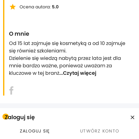
star
Ocena autora:
5.0
O mnie
Od 15 lat zajmuje się kosmetyką a od 10 zajmuje 
się również szkoleniami. 

Dzielenie się wiedzą nabytą przez lata jest dla 
mnie bardzo ważne, ponieważ uważam za 
kluczowe w tej branż
...Czytaj więcej
Zaloguj się
Wszystkie kursy
ZALOGUJ SIĘ
UTWÓRZ KONTO