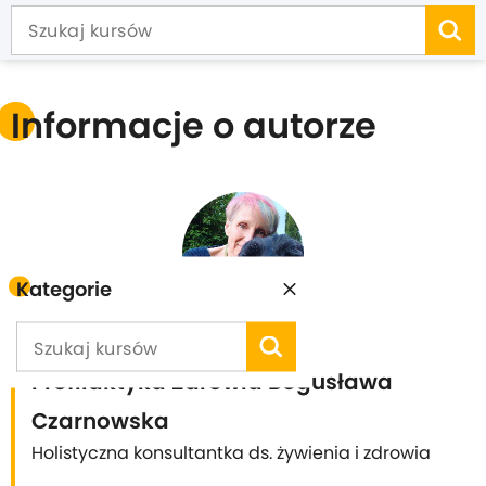
Informacje o autorze
Kategorie
Profilaktyka Zdrowia Bogusława
Czarnowska
Holistyczna konsultantka ds. żywienia i zdrowia