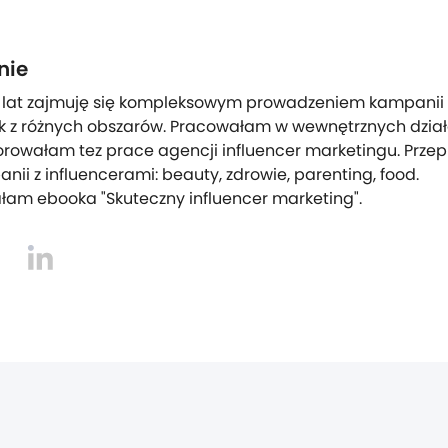
nie
 lat zajmuję się kompleksowym prowadzeniem kampanii z 
 z różnych obszarów. Pracowałam w wewnętrznych dział
rowałam tez prace agencji influencer marketingu. Prze
nii z influencerami: beauty, zdrowie, parenting, food. 

am ebooka "Skuteczny influencer marketing". 