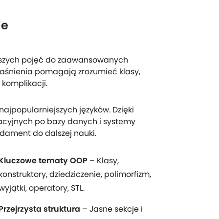
ie
rwszych pojęć do zaawansowanych
yjaśnienia pomagają zrozumieć klasy,
 komplikacji.
najpopularniejszych języków. Dzięki
acyjnych po bazy danych i systemy
ament do dalszej nauki.
Kluczowe tematy OOP
– Klasy,
konstruktory, dziedziczenie, polimorfizm,
wyjątki, operatory, STL.
Przejrzysta struktura
– Jasne sekcje i