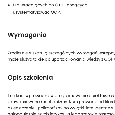
Dla wracających do C++ i chcących
usystematyzować OOP.
Wymagania
Źródła nie wskazują szczególnych wymagań wstępnyc
może służyć także do uporządkowania wiedzy z OOP 
Opis szkolenia
Ten kurs wprowadza w programowanie obiektowe w j
zaawansowane mechanizmy. Kurs prowadzi od klas i o
dziedziczenie i polimorfizm, po wyjątki, inteligentne w
najpopularniejszych języków, a jego szerokie zastos