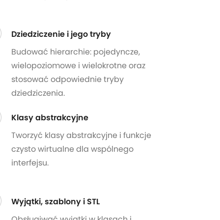
Dziedziczenie i jego tryby
Budować hierarchie: pojedyncze,
wielopoziomowe i wielokrotne oraz
stosować odpowiednie tryby
dziedziczenia.
Klasy abstrakcyjne
Tworzyć klasy abstrakcyjne i funkcje
czysto wirtualne dla wspólnego
interfejsu.
Wyjątki, szablony i STL
Obsługiwać wyjątki w klasach i