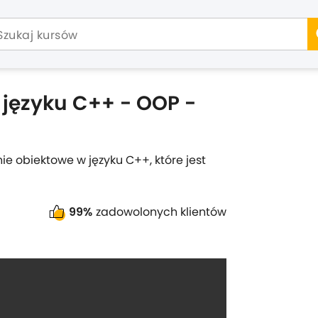
języku C++ - OOP -
 obiektowe w języku C++, które jest
99%
zadowolonych klientów