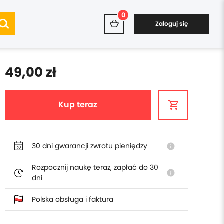
0
Zaloguj się
49,00 zł
Kup teraz
30 dni gwarancji zwrotu pieniędzy
info
Rozpocznij naukę teraz, zapłać do 30
info
dni
Polska obsługa i faktura