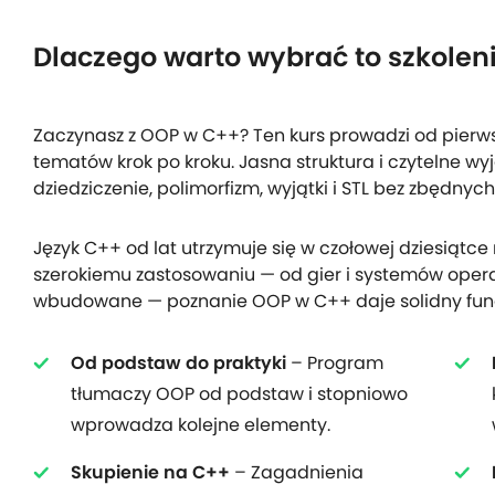
Dlaczego warto wybrać to szkolen
Zaczynasz z OOP w C++? Ten kurs prowadzi od pie
tematów krok po kroku. Jasna struktura i czytelne w
dziedziczenie, polimorfizm, wyjątki i STL bez zbędnych
Język C++ od lat utrzymuje się w czołowej dziesiątce 
szerokiemu zastosowaniu — od gier i systemów oper
wbudowane — poznanie OOP w C++ daje solidny fund
Od podstaw do praktyki
– Program
tłumaczy OOP od podstaw i stopniowo
wprowadza kolejne elementy.
Skupienie na C++
– Zagadnienia