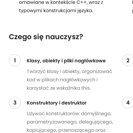
omawiane w kontekście C++, wraz z
typowymi konstrukcjami języka.
Czego się nauczysz?
1
2
Klasy, obiekty i pliki nagłówkowe
Tworzyć klasy i obiekty, organizować
kod w plikach nagłówkowych i
korzystać ze wskaźnika this.
3
4
Konstruktory i destruktor
Używać konstruktorów: domyślnego,
parametryzowanego, delegującego,
kopiującego, przenoszącego oraz