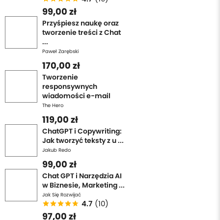
99,00 zł
Przyśpiesz naukę oraz
tworzenie treści z Chat
...
Paweł Zarębski
170,00 zł
Tworzenie
responsywnych
wiadomości e-mail
The Hero
119,00 zł
ChatGPT i Copywriting:
Jak tworzyć teksty z u ...
Jakub Redo
99,00 zł
Chat GPT i Narzędzia AI
w Biznesie, Marketing ...
Jak Się Rozwijać
4.7
(10)
97,00 zł