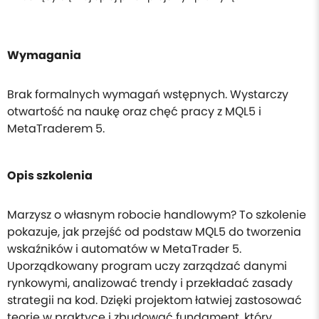
Wymagania
Brak formalnych wymagań wstępnych. Wystarczy
otwartość na naukę oraz chęć pracy z MQL5 i
MetaTraderem 5.
Opis szkolenia
Marzysz o własnym robocie handlowym? To szkolenie
pokazuje, jak przejść od podstaw MQL5 do tworzenia
wskaźników i automatów w MetaTrader 5.
Uporządkowany program uczy zarządzać danymi
rynkowymi, analizować trendy i przekładać zasady
strategii na kod. Dzięki projektom łatwiej zastosować
teorię w praktyce i zbudować fundament, który