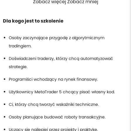
Zobacz więcej Zobacz mniej
Dla kogo jest to szkolenie
Osoby zaczynające przygodę z algorytmicznym
tradingiem.
Doświadczeni traderzy, którzy chcą automatyzować
strategie.
Programiści wchodzący na rynek finansowy.
Użytkownicy MetaTrader 5 chcący pisać własny kod.
Ci, którzy chcą tworzyć wskaźniki techniczne.
Osoby planujące budować roboty transakcyjne.
Uczący się najlepiej przez projekty i praktykę.