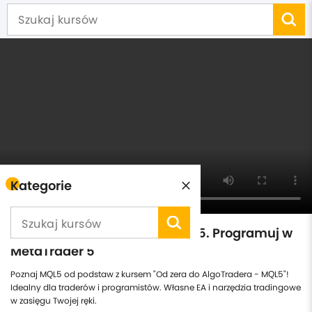
Kategorie
Od zera do AlgoTradera - MQL5. Programuj w
MetaTrader 5
Poznaj MQL5 od podstaw z kursem "Od zera do AlgoTradera - MQL5"!
Idealny dla traderów i programistów. Własne EA i narzędzia tradingowe
w zasięgu Twojej ręki.