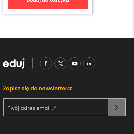
Dodaj do koszyka
Zapisz się do newslettera:
Twój adres email...