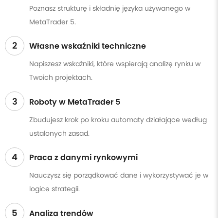
Poznasz strukturę i składnię języka używanego w
MetaTrader 5.
2
Własne wskaźniki techniczne
Napiszesz wskaźniki, które wspierają analizę rynku w
Twoich projektach.
3
Roboty w MetaTrader 5
Zbudujesz krok po kroku automaty działające według
ustalonych zasad.
4
Praca z danymi rynkowymi
Nauczysz się porządkować dane i wykorzystywać je w
logice strategii.
5
Analiza trendów