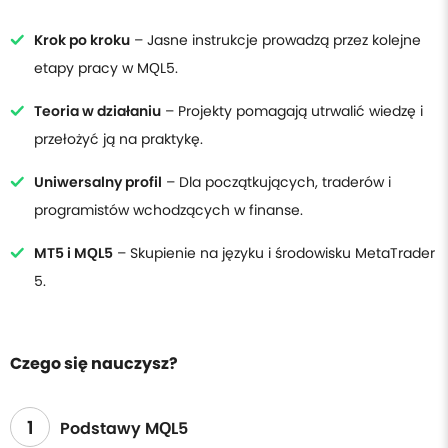
Krok po kroku
– Jasne instrukcje prowadzą przez kolejne
etapy pracy w MQL5.
Teoria w działaniu
– Projekty pomagają utrwalić wiedzę i
przełożyć ją na praktykę.
Uniwersalny profil
– Dla początkujących, traderów i
programistów wchodzących w finanse.
MT5 i MQL5
– Skupienie na języku i środowisku MetaTrader
5.
Czego się nauczysz?
1
Podstawy MQL5