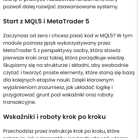
pozwoli dalej rozwijać zaawansowane systemy.
Start z MQL5 i MetaTrader 5
Zaczynasz od zera i chcesz pisać kod w MQL5? W tym
module poznasz język wykorzystywany przez
MetaTrader 5 z perspektywy osoby, która stawia
pierwsze kroki oraz takiej, która porządkuje wiedzę.
Skupiamy się na strukturze i składni, aby swobodnie
czytać i tworzyć proste elementy, które staną się bazą
dla kolejnych etapów nauki. Dzięki klarownym
wyjaśnieniom zrozumiesz, jak układać logikę i
przygotować grunt pod wskaźniki oraz roboty
transakcyjne.
Wskaźniki i roboty krok po kroku
Przechodzisz przez instrukcje krok po kroku, które