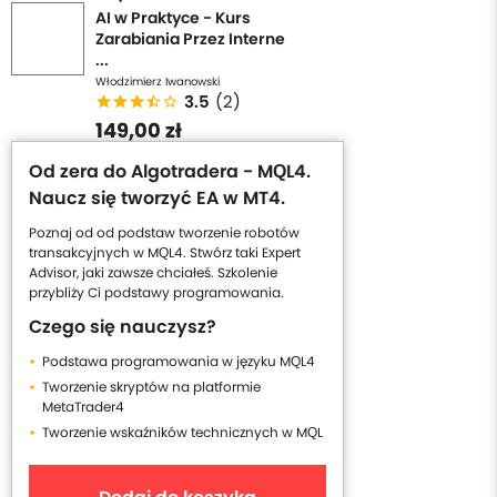
AI w Praktyce - Kurs
Zarabiania Przez Interne
...
Włodzimierz Iwanowski
3.5
(2)
149,00 zł
Od zera do Algotradera - MQL4.
Naucz się tworzyć EA w MT4.
Poznaj od od podstaw tworzenie robotów
transakcyjnych w MQL4. Stwórz taki Expert
Advisor, jaki zawsze chciałeś. Szkolenie
przybliży Ci podstawy programowania.
Czego się nauczysz?
Podstawa programowania w języku MQL4
Tworzenie skryptów na platformie
MetaTrader4
Tworzenie wskaźników technicznych w MQL