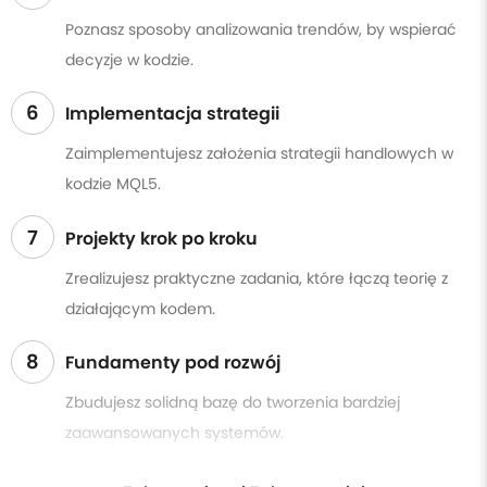
Poznasz sposoby analizowania trendów, by wspierać
decyzje w kodzie.
6
Implementacja strategii
Zaimplementujesz założenia strategii handlowych w
kodzie MQL5.
7
Projekty krok po kroku
Zrealizujesz praktyczne zadania, które łączą teorię z
działającym kodem.
8
Fundamenty pod rozwój
Zbudujesz solidną bazę do tworzenia bardziej
zaawansowanych systemów.