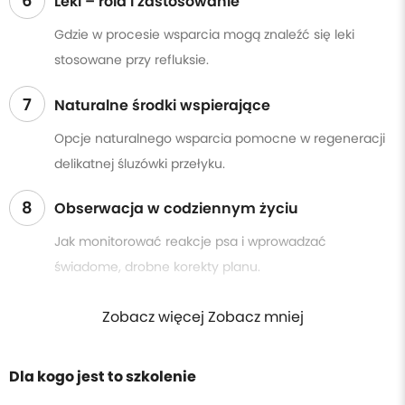
6
Leki – rola i zastosowanie
Gdzie w procesie wsparcia mogą znaleźć się leki
stosowane przy refluksie.
7
Naturalne środki wspierające
Opcje naturalnego wsparcia pomocne w regeneracji
delikatnej śluzówki przełyku.
8
Obserwacja w codziennym życiu
Jak monitorować reakcje psa i wprowadzać
świadome, drobne korekty planu.
Zobacz więcej Zobacz mniej
Dla kogo jest to szkolenie