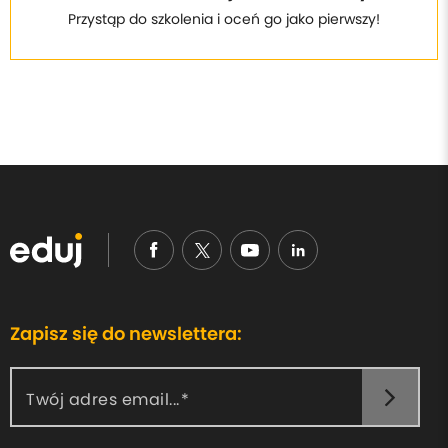
Przystąp do szkolenia i oceń go jako pierwszy!
Zapisz się do newslettera:
Twój adres email...