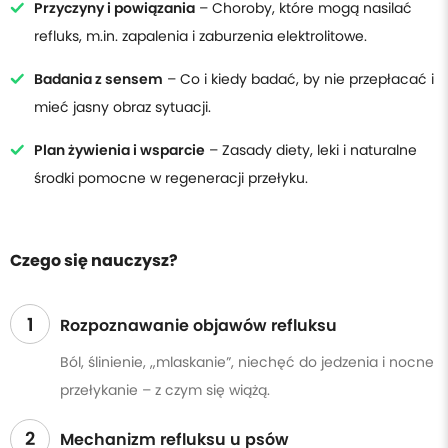
Przyczyny i powiązania
– Choroby, które mogą nasilać
refluks, m.in. zapalenia i zaburzenia elektrolitowe.
Badania z sensem
– Co i kiedy badać, by nie przepłacać i
mieć jasny obraz sytuacji.
Plan żywienia i wsparcie
– Zasady diety, leki i naturalne
środki pomocne w regeneracji przełyku.
Czego się nauczysz?
1
Rozpoznawanie objawów refluksu
Ból, ślinienie, „mlaskanie”, niechęć do jedzenia i nocne
przełykanie – z czym się wiążą.
2
Mechanizm refluksu u psów