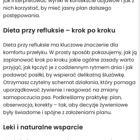
jak interpretować wyniki w kontekście objawów i jak z
nich korzystać, by mieć jasny plan dalszego
postępowania.
Dieta przy refluksie – krok po kroku
Dieta przy refluksie ma kluczowe znaczenie dla
komfortu przełyku. W prosty sposób pokazujemy, jak ją
zaplanować krok po kroku: jakie ogólne zasady warto
przyjąć, jak łączyć je z codziennym rytmem dnia i jak
podawać posiłki, by wspierać delikatną śluzówkę.
Otrzymasz czytelny schemat działania, który pomaga
uporządkować żywienie i reagować na zmiany
samopoczucia psa. Podkreślamy praktykę: plan,
obserwacja, korekty – tak, aby decyzje żywieniowe
były świadome i spójne z założeniami planu.
Leki i naturalne wsparcie