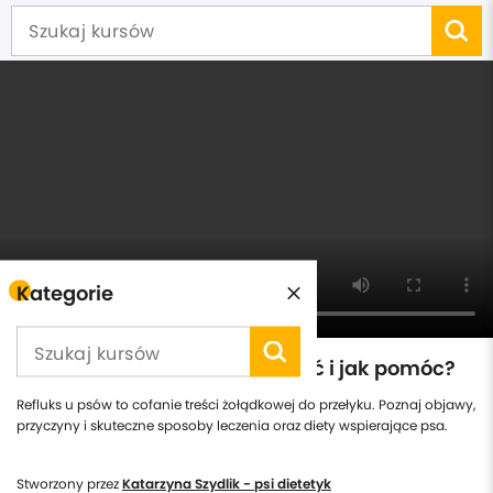
Kategorie
Refluks u psów - jak rozpoznać i jak pomóc?
Refluks u psów to cofanie treści żołądkowej do przełyku. Poznaj objawy,
przyczyny i skuteczne sposoby leczenia oraz diety wspierające psa.
Stworzony przez
Katarzyna Szydlik - psi dietetyk