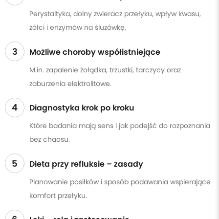
Perystaltyka, dolny zwieracz przełyku, wpływ kwasu,
żółci i enzymów na śluzówkę.
3
Możliwe choroby współistniejące
M.in. zapalenie żołądka, trzustki, tarczycy oraz
zaburzenia elektrolitowe.
4
Diagnostyka krok po kroku
Które badania mają sens i jak podejść do rozpoznania
bez chaosu.
5
Dieta przy refluksie – zasady
Planowanie posiłków i sposób podawania wspierające
komfort przełyku.