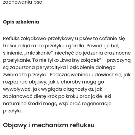
zachowania psa.
Opis szkolenia
Refluks żołądkowo‑przełykowy u psów to cofanie się
treści żołądka do przełyku i gardła. Powoduje ból,
ślinienie, „mlaskanie”, niechęć do jedzenia oraz nocne
przełykanie. To nie tylko „kwaśny żołądek” – przyczyną
są zaburzona perystaltyka i osłabienie dolnego
zwieracza przełyku. Podczas webinaru dowiesz się, jak
rozpoznać objawy, jakie choroby mogą go
wywoływać, jak wygląda diagnostyka, jak
zaplanować dietę krok po kroku oraz jakie leki i
naturalne środki mogą wspierać regenerację
przełyku.
Objawy i mechanizm refluksu