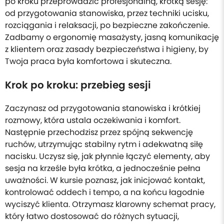
po kroku przeprowadzić profesjonalną, krótką sesję:
od przygotowania stanowiska, przez techniki ucisku,
rozciągania i relaksacji, po bezpieczne zakończenie.
Zadbamy o ergonomię masażysty, jasną komunikację
z klientem oraz zasady bezpieczeństwa i higieny, by
Twoja praca była komfortowa i skuteczna.
Krok po kroku: przebieg sesji
Zaczynasz od przygotowania stanowiska i krótkiej
rozmowy, która ustala oczekiwania i komfort.
Następnie przechodzisz przez spójną sekwencję
ruchów, utrzymując stabilny rytm i adekwatną siłę
nacisku. Uczysz się, jak płynnie łączyć elementy, aby
sesja na krześle była krótka, a jednocześnie pełna
uważności. W kursie poznasz, jak inicjować kontakt,
kontrolować oddech i tempo, a na końcu łagodnie
wyciszyć klienta. Otrzymasz klarowny schemat pracy,
który łatwo dostosować do różnych sytuacji,