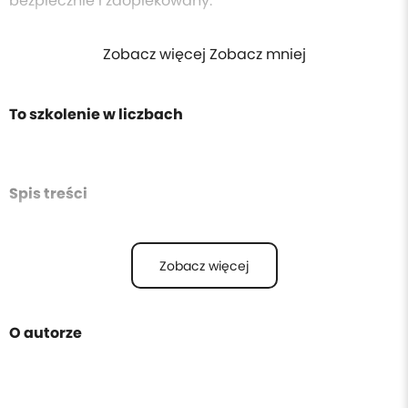
bezpiecznie i zaopiekowany.
Zobacz więcej Zobacz mniej
To szkolenie w liczbach
Spis treści
Zobacz więcej
O autorze