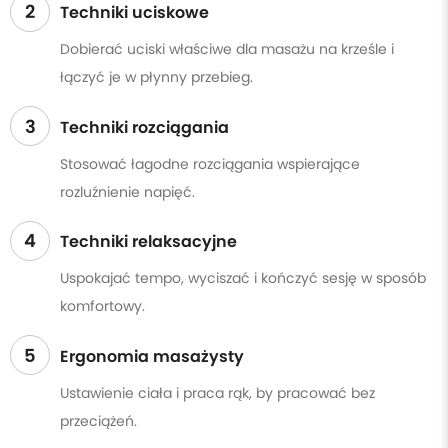
2
Techniki uciskowe
Dobierać uciski właściwe dla masażu na krześle i
łączyć je w płynny przebieg.
3
Techniki rozciągania
Stosować łagodne rozciągania wspierające
rozluźnienie napięć.
4
Techniki relaksacyjne
Uspokajać tempo, wyciszać i kończyć sesję w sposób
komfortowy.
5
Ergonomia masażysty
Ustawienie ciała i praca rąk, by pracować bez
przeciążeń.