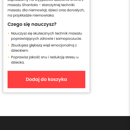
masażu Shantala – starożytnej techniki
masażu dla niemowląt, dzieci oraz dorosłych,
na przykładzie niemowlaka.
Czego się nauczysz?
Nauczysz się skutecznych technik masażu
poprawiających zdrowie i samopoczucie.
Zbudujesz głębszą więź emocjonalną z
dzieckiem.
Poprawisz jakość snu i redukcję stresu u
dziecka.
Dodaj do koszyka