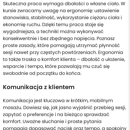
Skuteczna praca wymaga dbałości o własne ciało. W
kursie zwracamy uwagę na ergonomię: ustawienie
stanowiska, stabilność, wykorzystanie ciężaru ciała i
ekonomię ruchu. Dzięki temu praca staje się
wygodniejsza, a techniki można wykonywać
konsekwentnie i bez zbędnego napięcia. Poznasz
proste zasady, które pomagają utrzymać płynność
sesji nawet przy częstych powtórzeniach. Ergonomia
to także troska o komfort klienta – dbałość o ułożenie,
wsparcie i tempo, które pozwalają mu czuć się
swobodnie od początku do końca.
Komunikacja z klientem
Komunikacja jest kluczowa w krótkim, mobilnym
masażu. Dowiesz się, jak jasno wyjaśnić przebieg sesji,
zapytać o preferencje i na bieżąco sprawdzać
komfort. Uważne słuchanie i proste pytania
pomagają dopasować nacisk oraz tempo, a spokojny