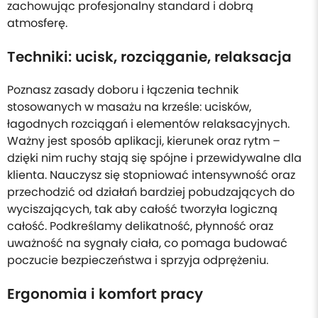
zachowując profesjonalny standard i dobrą
atmosferę.
Techniki: ucisk, rozciąganie, relaksacja
Poznasz zasady doboru i łączenia technik
stosowanych w masażu na krześle: ucisków,
łagodnych rozciągań i elementów relaksacyjnych.
Ważny jest sposób aplikacji, kierunek oraz rytm –
dzięki nim ruchy stają się spójne i przewidywalne dla
klienta. Nauczysz się stopniować intensywność oraz
przechodzić od działań bardziej pobudzających do
wyciszających, tak aby całość tworzyła logiczną
całość. Podkreślamy delikatność, płynność oraz
uważność na sygnały ciała, co pomaga budować
poczucie bezpieczeństwa i sprzyja odprężeniu.
Ergonomia i komfort pracy