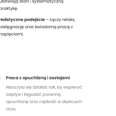
ułatwiają start i systematyczną
praktykę.
Holistyczne podejście
– Łączy relaks,
pielęgnację oraz świadomą pracę z
napięciami.
Praca z opuchlizną i zastojami
Nauczysz się działać tak, by wspierać
odpływ i łagodzić poranną
opuchliznę oraz ciężkość w okolicach
oczu.