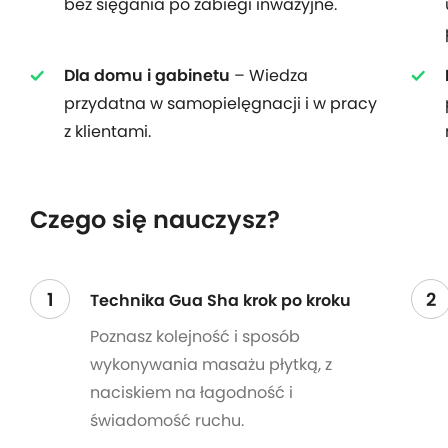
bez sięgania po zabiegi inwazyjne.
Dla domu i gabinetu
– Wiedza
przydatna w samopielęgnacji i w pracy
z klientami.
Czego się nauczysz?
1
2
Technika Gua Sha krok po kroku
Poznasz kolejność i sposób
wykonywania masażu płytką, z
naciskiem na łagodność i
świadomość ruchu.