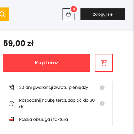
0
Zaloguj się
59,00 zł
Kup teraz
30 dni gwarancji zwrotu pieniędzy
info
Rozpocznij naukę teraz, zapłać do 30
info
dni
Polska obsługa i faktura