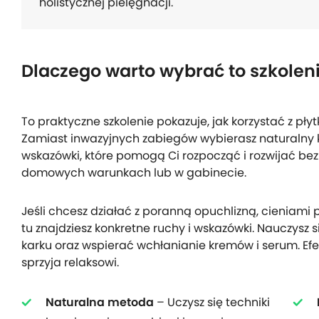
holistycznej pielęgnacji.
Dlaczego warto wybrać to szkolen
To praktyczne szkolenie pokazuje, jak korzystać z pły
Zamiast inwazyjnych zabiegów wybierasz naturalny ki
wskazówki, które pomogą Ci rozpocząć i rozwijać b
domowych warunkach lub w gabinecie.
Jeśli chcesz działać z poranną opuchlizną, cieniami
tu znajdziesz konkretne ruchy i wskazówki. Nauczysz si
karku oraz wspierać wchłanianie kremów i serum. Efekt
sprzyja relaksowi.
Naturalna metoda
– Uczysz się techniki