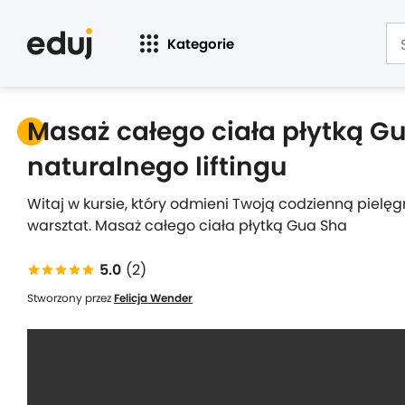
Kategorie
Masaż całego ciała płytką Gu
naturalnego liftingu
Witaj w kursie, który odmieni Twoją codzienną piel
warsztat. Masaż całego ciała płytką Gua Sha
5.0
(2)
Stworzony przez
Felicja Wender