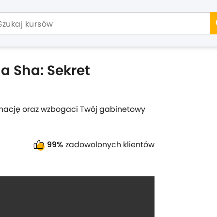
a Sha: Sekret
ęgnację oraz wzbogaci Twój gabinetowy
99%
zadowolonych klientów