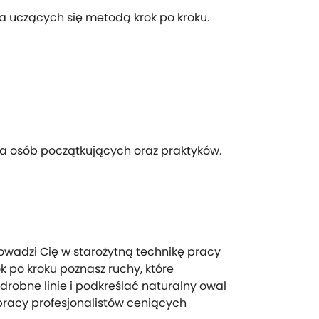
a uczących się metodą krok po kroku.
a osób początkujących oraz praktyków.
owadzi Cię w starożytną technikę pracy
k po kroku poznasz ruchy, które
robne linie i podkreślać naturalny owal
 pracy profesjonalistów ceniących