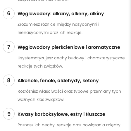
6
Węglowodory: alkany, alkeny, alkiny
Zrozumiesz różnice między nasyconymi i
nienasyconymi oraz ich reakcje.
7
Węglowodory pierścieniowe i aromatyczne
Usystematyzujesz cechy budowy i charakterystyczne
reakcje tych związków.
8
Alkohole, fenole, aldehydy, ketony
Rozróżnisz właściwości oraz typowe przemiany tych
ważnych klas związków.
9
Kwasy karboksylowe, estry i tłuszcze
Poznasz ich cechy, reakcje oraz powiązania między