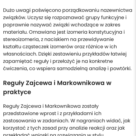
Dużo uwagi poświęcono porządkowaniu nazewnictwa
związków. Uczysz się rozpoznawać grupy funkcyjne i
poprawnie nazywać związki wchodzące w zakres
materiału. Omawiana jest izomeria konstytucyjna i
stereoizomeria, z naciskiem na przewidywanie
kształtu cząsteczek izomerów oraz różnice w ich
własnościach. Dzięki zestawieniu przykładów łatwiej
zapamiętać reguły i przełożyć je na konkretne
ćwiczenia, co wspiera samodzielną analizę i powtórki.
Reguły Zajcewa i Markownikowa w
praktyce
Reguły Zajcewa i Markownikowa zostały
przedstawione wprost i z przykładami ich
zastosowania w zadaniach. W nagraniach widać, jak
korzystać z tych zasad przy analizie reakcji oraz jak
przekładać wnioski na rozwiązania w stylu