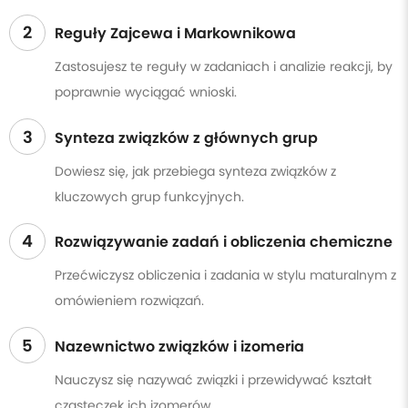
2
Reguły Zajcewa i Markownikowa
Zastosujesz te reguły w zadaniach i analizie reakcji, by
poprawnie wyciągać wnioski.
3
Synteza związków z głównych grup
Dowiesz się, jak przebiega synteza związków z
kluczowych grup funkcyjnych.
4
Rozwiązywanie zadań i obliczenia chemiczne
Przećwiczysz obliczenia i zadania w stylu maturalnym z
omówieniem rozwiązań.
5
Nazewnictwo związków i izomeria
Nauczysz się nazywać związki i przewidywać kształt
cząsteczek ich izomerów.