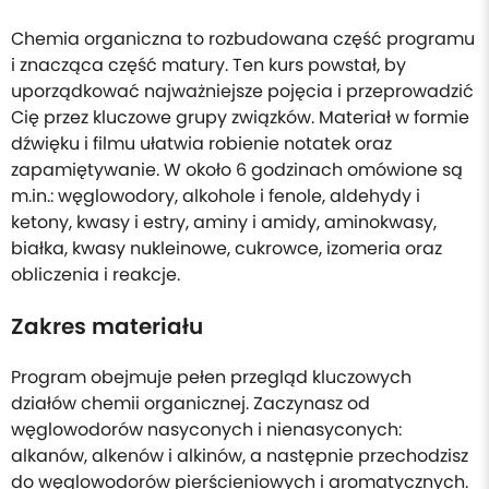
Chemia organiczna to rozbudowana część programu
i znacząca część matury. Ten kurs powstał, by
uporządkować najważniejsze pojęcia i przeprowadzić
Cię przez kluczowe grupy związków. Materiał w formie
dźwięku i filmu ułatwia robienie notatek oraz
zapamiętywanie. W około 6 godzinach omówione są
m.in.: węglowodory, alkohole i fenole, aldehydy i
ketony, kwasy i estry, aminy i amidy, aminokwasy,
białka, kwasy nukleinowe, cukrowce, izomeria oraz
obliczenia i reakcje.
Zakres materiału
Program obejmuje pełen przegląd kluczowych
działów chemii organicznej. Zaczynasz od
węglowodorów nasyconych i nienasyconych:
alkanów, alkenów i alkinów, a następnie przechodzisz
do węglowodorów pierścieniowych i aromatycznych.