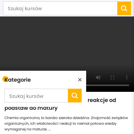
Kategorie
Chemia organiczna - związki i reakcje od
podstaw do matury
Chemia organiczna, to bardzo szeroka dziedzina. Znajomość związków
organicznych, ich właściwości i reakcji to niemal połowa wiedzy
wymaganej na maturze. …