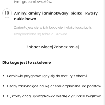
tymi grupami związków.
10
Aminy, amidy i aminokwasy; białka i kwasy
nukleinowe
Zorientujesz się w ich budowie i właściwościach;
uwzględnione są także cukrowce.
Zobacz więcej Zobacz mniej
Dla kogo jest to szkolenie
Uczniowie przygotowujący się do matury z chemii.
Osoby zaczynające naukę chemii organicznej od podstaw.
Ci, którzy chcą uporządkować wiedzę o grupach związków.