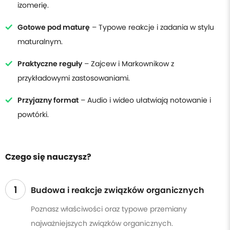
izomerię.
Gotowe pod maturę
– Typowe reakcje i zadania w stylu
maturalnym.
Praktyczne reguły
– Zajcew i Markownikow z
przykładowymi zastosowaniami.
Przyjazny format
– Audio i wideo ułatwiają notowanie i
powtórki.
Czego się nauczysz?
1
Budowa i reakcje związków organicznych
Poznasz właściwości oraz typowe przemiany
najważniejszych związków organicznych.