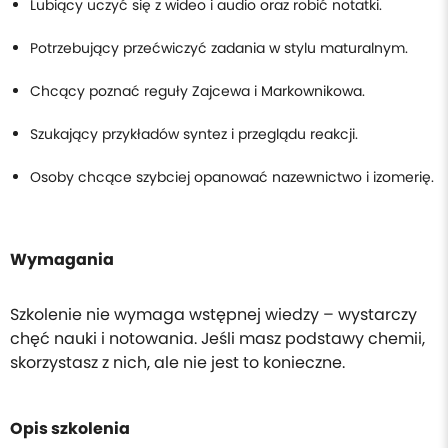
Lubiący uczyć się z wideo i audio oraz robić notatki.
Potrzebujący przećwiczyć zadania w stylu maturalnym.
Chcący poznać reguły Zajcewa i Markownikowa.
Szukający przykładów syntez i przeglądu reakcji.
Osoby chcące szybciej opanować nazewnictwo i izomerię.
Wymagania
Szkolenie nie wymaga wstępnej wiedzy – wystarczy
chęć nauki i notowania. Jeśli masz podstawy chemii,
skorzystasz z nich, ale nie jest to konieczne.
Opis szkolenia