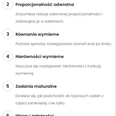
2
Proporcjonalność odwrotna
Zrozumiesz relacje odwrotnej proporcjonalności i
zastosujesz je w zadaniach.
3
Równania wymierne
Poznasz sposoby rozwiązywania równań krok po kroku.
4
Nierówności wymierne
Nauczysz się rozwiązywać nierówności z funkcją
wymierną.
5
Zadania maturalne
Dowiesz się, jak podchodzić do typowych zadań z
części zamkniętej i nie tylko.
6
Wzory i zależności