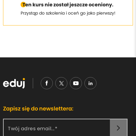
Ten kurs nie został jeszcze oceniony.
Przystąp do szkolenia i oceń go jako pierwszy!
Zapisz się do newslettera:
Twój adres email...