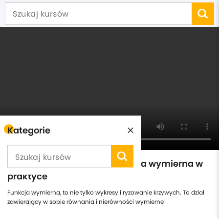
Kategorie
Matura z matematyki - funkcja wymierna w
praktyce
Funkcja wymierna, to nie tylko wykresy i ryzowanie krzywych. To dział
zawierający w sobie równania i nierówności wymierne