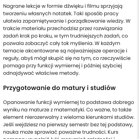
Nagrane lekcje w formie dźwięku i filmu sprzyjają
tworzeniu własnych notatek. Taki sposób pracy
ułatwia zapamiętywanie i porządkowanie wiedzy. W
trakcie materiału przechodzisz przez rozwiązania
zadań krok po kroku, w tym trudniejszych zadań, co
pozwala zobaczyć cały tok myślenia. W każdym
temacie akcentowane są najważniejsze operacje i
reguły, abyś mógł skupić się na tym, co rzeczywiście
pomaga przy funkcji wymiernej i później szybciej
odnajdywać właściwe metody.
Przygotowanie do matury i studiów
Opanowanie funkcji wymiernej to podstawa dobrego
wyniku na maturze z matematyki. Co ważne, to także
element nierozerwalny z wieloma kierunkami studiów.
Jeśli wejdziesz na pierwszy semestr bez tej podstawy,
nauka może sprawiać poważne trudności. Kurs