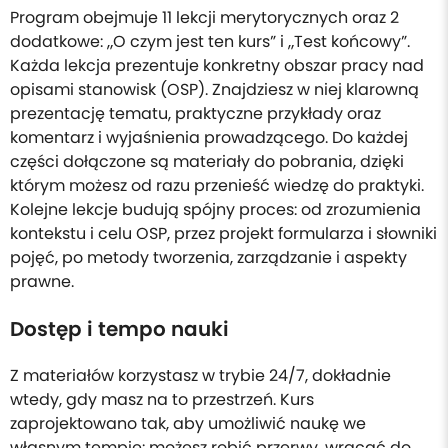
Program obejmuje 11 lekcji merytorycznych oraz 2
dodatkowe: „O czym jest ten kurs” i „Test końcowy”.
Każda lekcja prezentuje konkretny obszar pracy nad
opisami stanowisk (OSP). Znajdziesz w niej klarowną
prezentację tematu, praktyczne przykłady oraz
komentarz i wyjaśnienia prowadzącego. Do każdej
części dołączone są materiały do pobrania, dzięki
którym możesz od razu przenieść wiedzę do praktyki.
Kolejne lekcje budują spójny proces: od zrozumienia
kontekstu i celu OSP, przez projekt formularza i słowniki
pojęć, po metody tworzenia, zarządzanie i aspekty
prawne.
Dostęp i tempo nauki
Z materiałów korzystasz w trybie 24/7, dokładnie
wtedy, gdy masz na to przestrzeń. Kurs
zaprojektowano tak, aby umożliwić naukę we
własnym tempie: możesz robić przerwy, wracać do