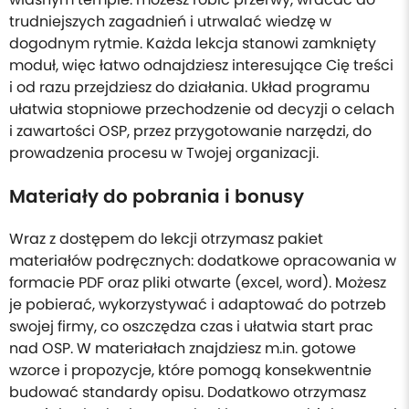
trudniejszych zagadnień i utrwalać wiedzę w
dogodnym rytmie. Każda lekcja stanowi zamknięty
moduł, więc łatwo odnajdziesz interesujące Cię treści
i od razu przejdziesz do działania. Układ programu
ułatwia stopniowe przechodzenie od decyzji o celach
i zawartości OSP, przez przygotowanie narzędzi, do
prowadzenia procesu w Twojej organizacji.
Materiały do pobrania i bonusy
Wraz z dostępem do lekcji otrzymasz pakiet
materiałów podręcznych: dodatkowe opracowania w
formacie PDF oraz pliki otwarte (excel, word). Możesz
je pobierać, wykorzystywać i adaptować do potrzeb
swojej firmy, co oszczędza czas i ułatwia start prac
nad OSP. W materiałach znajdziesz m.in. gotowe
wzorce i propozycje, które pomogą konsekwentnie
budować standardy opisu. Dodatkowo otrzymasz