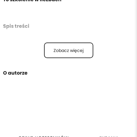
Spis treści
Zobacz więcej
O autorze