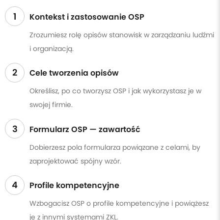
1
Kontekst i zastosowanie OSP
Zrozumiesz rolę opisów stanowisk w zarządzaniu ludźmi
i organizacją.
2
Cele tworzenia opisów
Określisz, po co tworzysz OSP i jak wykorzystasz je w
swojej firmie.
3
Formularz OSP — zawartość
Dobierzesz pola formularza powiązane z celami, by
zaprojektować spójny wzór.
4
Profile kompetencyjne
Wzbogacisz OSP o profile kompetencyjne i powiążesz
je z innymi systemami ZKL.