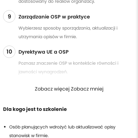
dostosowany do realiów organizacji.
9
Zarządzanie OSP w praktyce
Wybierzesz sposoby sporządzania, aktualizacji i
utrzymania opisów w firmie.
10
Dyrektywa UE a OSP
Poznasz znaczenie OSP w kontekście równości i
jawności wynagrodzeń.
Zobacz więcej Zobacz mniej
Dla kogo jest to szkolenie
Osób planujących wdrożyć lub aktualizować opisy
stanowisk w firmie.