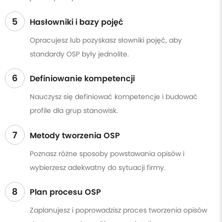
5
Hasłowniki i bazy pojęć
Opracujesz lub pozyskasz słowniki pojęć, aby
standardy OSP były jednolite.
6
Definiowanie kompetencji
Nauczysz się definiować kompetencje i budować
profile dla grup stanowisk.
7
Metody tworzenia OSP
Poznasz różne sposoby powstawania opisów i
wybierzesz adekwatny do sytuacji firmy.
8
Plan procesu OSP
Zaplanujesz i poprowadzisz proces tworzenia opisów