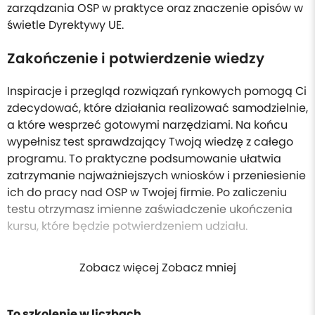
zarządzania OSP w praktyce oraz znaczenie opisów w
świetle Dyrektywy UE.
Zakończenie i potwierdzenie wiedzy
Inspiracje i przegląd rozwiązań rynkowych pomogą Ci
zdecydować, które działania realizować samodzielnie,
a które wesprzeć gotowymi narzędziami. Na końcu
wypełnisz test sprawdzający Twoją wiedzę z całego
programu. To praktyczne podsumowanie ułatwia
zatrzymanie najważniejszych wniosków i przeniesienie
ich do pracy nad OSP w Twojej firmie. Po zaliczeniu
testu otrzymasz imienne zaświadczenie ukończenia
kursu, które będzie potwierdzeniem udziału.
Zobacz więcej Zobacz mniej
To szkolenie w liczbach