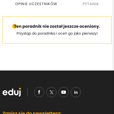
OPINIE UCZESTNIKÓW
PYTANIA
Ten poradnik nie został jeszcze oceniony.
Przystąp do poradnika i oceń go jako pierwszy!
Zapisz się do newslettera: