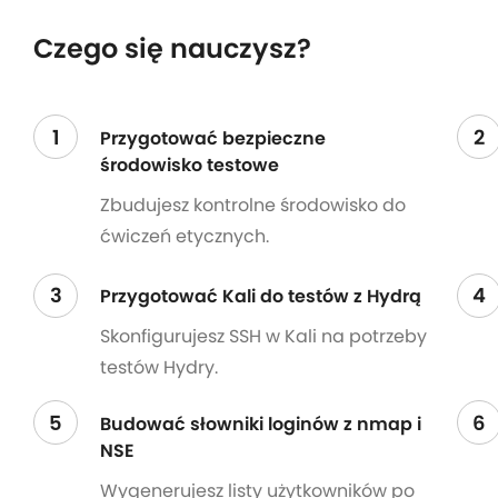
Czego się nauczysz?
1
2
Przygotować bezpieczne
środowisko testowe
Zbudujesz kontrolne środowisko do
ćwiczeń etycznych.
3
4
Przygotować Kali do testów z Hydrą
Skonfigurujesz SSH w Kali na potrzeby
testów Hydry.
5
6
Budować słowniki loginów z nmap i
NSE
Wygenerujesz listy użytkowników po