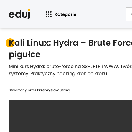
Kategorie
Kali Linux: Hydra – Brute For
pigułce
Mini kurs Hydra: brute-force na SSH, FTP i WWW. Twórz
systemy. Praktyczny hacking krok po kroku
Stworzony przez
Przemysław Szmaj