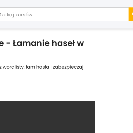
ce - Łamanie haseł w
 wordlisty, łam hasła i zabezpieczaj