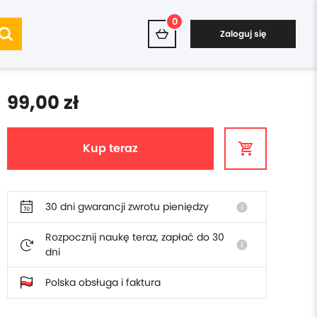
0
Zaloguj się
99,00 zł
Kup teraz
30 dni gwarancji zwrotu pieniędzy
info
Rozpocznij naukę teraz, zapłać do 30
info
dni
Polska obsługa i faktura