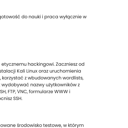
otowość do nauki i praca wyłącznie w
i etycznemu hackingowi. Zaczniesz od
alacji Kali Linux oraz uruchomienia
, korzystać z wbudowanych wordlists,
az wydobywać nazwy użytkowników z
 SSH, FTP, VNC, formularze WWW i
cnisz SSH.
olowane środowisko testowe, w którym