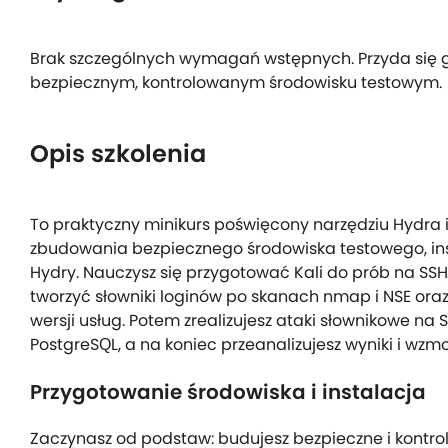
Brak szczególnych wymagań wstępnych. Przyda się g
bezpiecznym, kontrolowanym środowisku testowym.
Opis szkolenia
To praktyczny minikurs poświęcony narzędziu Hydra 
zbudowania bezpiecznego środowiska testowego, inst
Hydry. Nauczysz się przygotować Kali do prób na SSH
tworzyć słowniki loginów po skanach nmap i NSE or
wersji usług. Potem zrealizujesz ataki słownikowe na
PostgreSQL, a na koniec przeanalizujesz wyniki i wzmo
Przygotowanie środowiska i instalacja
Zaczynasz od podstaw: budujesz bezpieczne i kontr