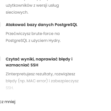
użytkowników z wersji usług
sieciowych.
Atakować bazy danych PostgreSQL
Przećwiczysz brute‑force na
PostgreSQL z użyciem Hydry.
Czytać wyniki, naprawiać błędy i
wzmacniać SSH
Zinterpretujesz rezultaty, rozwiążesz
błędy (np. MAC error) i zabezpieczysz
SSH.
cz mniej