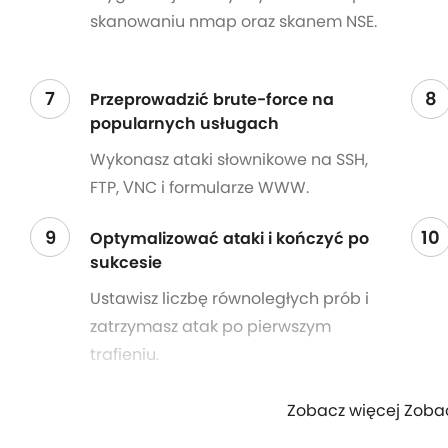
skanowaniu nmap oraz skanem NSE.
7
8
Przeprowadzić brute-force na
popularnych usługach
Wykonasz ataki słownikowe na SSH,
FTP, VNC i formularze WWW.
9
10
Optymalizować ataki i kończyć po
sukcesie
Ustawisz liczbę równoległych prób i
zatrzymasz atak po pierwszym
trafieniu.
Zobacz więcej Zoba