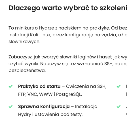
Dlaczego warto wybrać to szkolen
To minikurs o Hydrze z naciskiem na praktykę. Od b
instalacji Kali Linux, przez konfigurację narzędzia, a
słownikowych.
Zobaczysz, jak tworzyć słowniki loginów i haseł, jak 
czytać wyniki. Nauczysz się też wzmacniać SSH, napr
bezpieczeństwa.
Praktyka od startu
– Ćwiczenia na SSH,
FTP, VNC, WWW i PostgreSQL.
Sprawna konfiguracja
– Instalacja
Hydry i ustawienia pod testy.