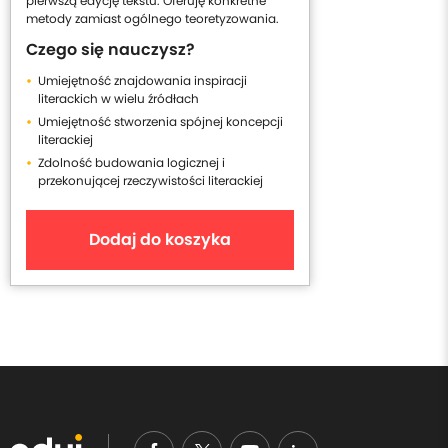
pierwszą edycję tekstu. Oferuję konkretne
metody zamiast ogólnego teoretyzowania.
Czego się nauczysz?
Umiejętność znajdowania inspiracji
literackich w wielu źródłach
Umiejętność stworzenia spójnej koncepcji
literackiej
Zdolność budowania logicznej i
przekonującej rzeczywistości literackiej
Dodaj do koszyka