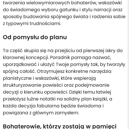
tworzenia wielowymiarowych bohaterów, wskazówki
do świadomego wyboru gatunku i stylu narracji oraz
sposoby budowania spójnego świata i radzenia sobie
z typowymi trudnościami.
Od pomysłu do planu
Ta część skupia się na przejściu od pierwszej iskry do
klarownej koncepcji. Poradnik pomaga nazwać,
uporządkować i ułożyć Twoje pomysły tak, by tworzyły
spójną całość. Otrzymujesz konkretne narzędzia
planistyczne i wskazówki, które wspierają
strukturyzowanie powieści oraz podejmowanie
decyzji o kierunku opowieści. Dzięki temu łatwiej
przełożysz luźne notatki na solidny plan książki, a
każda decyzja fabularna będzie świadoma i
powiązana z głównym zamysłem.
Bohaterowie, którzy zostają w pamięci