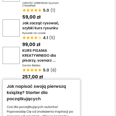
CREATIO VERBORUM Szymon
Chwaliński
5.0
(1)
59,00 zł
Jak zacząć rysować,
szybki kurs rysunku
Rysunek na czasie
4.1
(5)
99,00 zł
KURS PISANIA
KREATYWNEGO dla
pisarzy, scenarz ...
Dorota Bielska
5.0
(8)
257,00 zł
Jak napisać swoją pierwszą
książkę? Starter dla
początkujących
Coś dla początkujących autorów!
Poprowadzę Cię od znalezienia inspiracji po