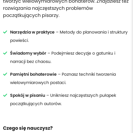
tworzyć wielowymiarowych bohaterów. Znajdziesz też
rozwiązania najczęstszych problemów
początkujących pisarzy.
Narzędzia w praktyce
– Metody do planowania i struktury
powieści.
Świadomy wybór
– Podejmiesz decyzje o gatunku i
narracji bez chaosu.
Pamiętni bohaterowie
– Poznasz techniki tworzenia
wielowymiarowych postaci.
Spokój w pisaniu
– Unikniesz najczęstszych pułapek
początkujących autorów.
Czego się nauczysz?