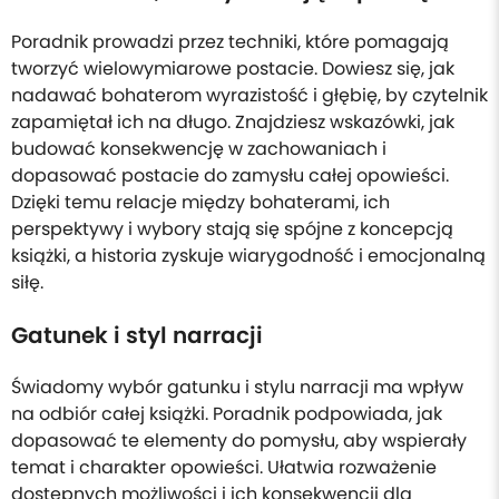
Poradnik prowadzi przez techniki, które pomagają
tworzyć wielowymiarowe postacie. Dowiesz się, jak
nadawać bohaterom wyrazistość i głębię, by czytelnik
zapamiętał ich na długo. Znajdziesz wskazówki, jak
budować konsekwencję w zachowaniach i
dopasować postacie do zamysłu całej opowieści.
Dzięki temu relacje między bohaterami, ich
perspektywy i wybory stają się spójne z koncepcją
książki, a historia zyskuje wiarygodność i emocjonalną
siłę.
Gatunek i styl narracji
Świadomy wybór gatunku i stylu narracji ma wpływ
na odbiór całej książki. Poradnik podpowiada, jak
dopasować te elementy do pomysłu, aby wspierały
temat i charakter opowieści. Ułatwia rozważenie
dostępnych możliwości i ich konsekwencji dla