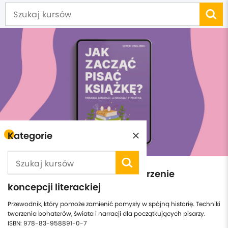
Kategorie
Jak zacząć pisać książkę: Tworzenie
koncepcji literackiej
Przewodnik, który pomoże zamienić pomysły w spójną historię. Techniki
tworzenia bohaterów, świata i narracji dla początkujących pisarzy.
ISBN: 978-83-958891-0-7