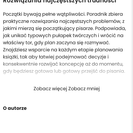
Rozwiązania najczęstszych trudności
Początki bywają pełne wątpliwości. Poradnik zbiera
praktyczne rozwiązania najczęstszych problemów, z
jakimi mierzą się początkujący pisarze. Podpowiada,
jak unikać typowych pułapek twórczych i wrócić na
właściwy tor, gdy plan zaczyna się rozmywać.
Znajdziesz wsparcie na każdym etapie planowania
książki, tak aby łatwiej podejmować decyzje i
konsekwentnie rozwijać koncepcję aż do momentu,
gdy będziesz gotowa lub gotowy przejść do pisania.
Zobacz więcej Zobacz mniej
O autorze