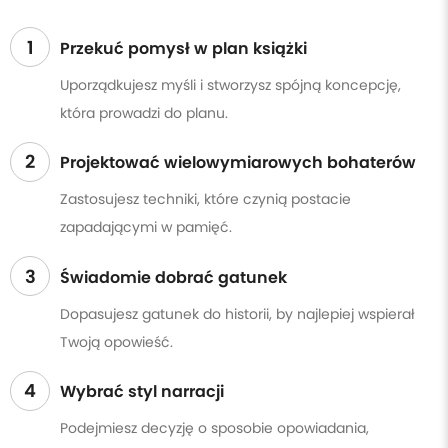
1
Przekuć pomysł w plan książki
Uporządkujesz myśli i stworzysz spójną koncepcję,
która prowadzi do planu.
2
Projektować wielowymiarowych bohaterów
Zastosujesz techniki, które czynią postacie
zapadającymi w pamięć.
3
Świadomie dobrać gatunek
Dopasujesz gatunek do historii, by najlepiej wspierał
Twoją opowieść.
4
Wybrać styl narracji
Podejmiesz decyzję o sposobie opowiadania,