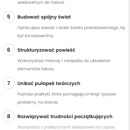
adekwatnym do historii.
5
Budować spójny świat
Opracujesz zasady i realia świata przedstawionego, by
był konsekwentny.
6
Strukturyzować powieść
Wykorzystasz metody i narzędzia do układania
elementów fabuły.
7
Unikać pułapek twórczych
Poznasz praktyki, które pomagają ominąć typowe
problemy na starcie.
8
Rozwiązywać trudności początkujących
Skorzystasz z praktycznych wskazówek na częste