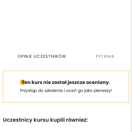
OPINIE UCZESTNIKÓW
PYTANIA
Ten kurs nie został jeszcze oceniony.
Przystąp do szkolenia i oceń go jako pierwszy!
Uczestnicy kursu kupili również: