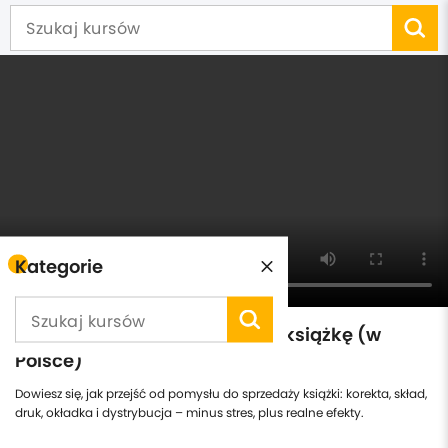
Kategorie
Jak wydać i sprzedać własną książkę (w
Polsce)
Dowiesz się, jak przejść od pomysłu do sprzedaży książki: korekta, skład,
druk, okładka i dystrybucja – minus stres, plus realne efekty.