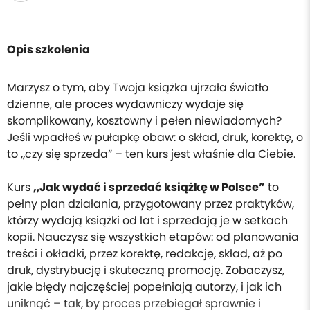
Opis szkolenia
Marzysz o tym, aby Twoja książka ujrzała światło
dzienne, ale proces wydawniczy wydaje się
skomplikowany, kosztowny i pełen niewiadomych?
Jeśli wpadłeś w pułapkę obaw: o skład, druk, korektę, o
to „czy się sprzeda” – ten kurs jest właśnie dla Ciebie.
Kurs
„Jak wydać i sprzedać książkę w Polsce”
to
pełny plan działania, przygotowany przez praktyków,
którzy wydają książki od lat i sprzedają je w setkach
kopii. Nauczysz się wszystkich etapów: od planowania
treści i okładki, przez korektę, redakcję, skład, aż po
druk, dystrybucję i skuteczną promocję. Zobaczysz,
jakie błędy najczęściej popełniają autorzy, i jak ich
uniknąć – tak, by proces przebiegał sprawnie i