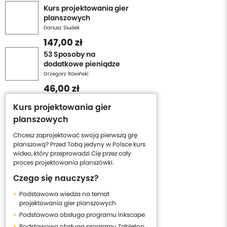
Kurs projektowania gier
planszowych
Dariusz Siudek
147,00 zł
53 Sposoby na
dodatkowe pieniądze
Grzegorz Rówiński
46,00 zł
Kurs projektowania gier
planszowych
Chcesz zaprojektować swoją pierwszą grę
planszową? Przed Tobą jedyny w Polsce kurs
wideo, który przeprowadzi Cię przez cały
proces projektowania planszówki.
Czego się nauczysz?
Podstawowa wiedza na temat
projektowania gier planszowych
Podstawowa obsługa programu Inkscape
Podstawowa obsługa programu Tabletop