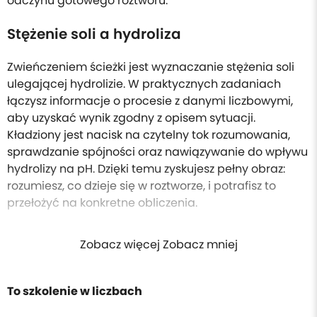
odczynu gotowego roztworu.
Stężenie soli a hydroliza
Zwieńczeniem ścieżki jest wyznaczanie stężenia soli
ulegającej hydrolizie. W praktycznych zadaniach
łączysz informacje o procesie z danymi liczbowymi,
aby uzyskać wynik zgodny z opisem sytuacji.
Kładziony jest nacisk na czytelny tok rozumowania,
sprawdzanie spójności oraz nawiązywanie do wpływu
hydrolizy na pH. Dzięki temu zyskujesz pełny obraz:
rozumiesz, co dzieje się w roztworze, i potrafisz to
przełożyć na konkretne obliczenia.
Zobacz więcej Zobacz mniej
To szkolenie w liczbach