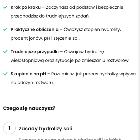
Krok po kroku
– Zaczynasz od podstaw i bezpiecznie
przechodzisz do trudniejszych zadań.
Praktyczne obliczenia
– Ćwiczysz stopień hydrolizy,
procent jonów, pH i stężenie soli.
Trudniejsze przypadki
– Oswajasz hydrolizę
wielostopniową oraz sytuacje po zmieszaniu roztworów.
Skupienie na pH
– Rozumiesz, jak proces hydrolizy wpływa
na odczyn roztworu.
Czego się nauczysz?
1
Zasady hydrolizy soli
Poznasz, na czym polega hydroliza soli i w jakich