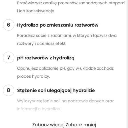
Przećwiczysz analizę procesów zachodzących etapami
i ich konsekwencje.
6
Hydroliza po zmieszaniu roztworów
Poradzisz sobie z zadaniami, w których łączysz dwa
roztwory i oceniasz efekt.
7
pH roztworów z hydrolizą
Opanujesz obliczanie pH, gdy w układzie zachodzi
proces hydrolizy.
8
Stężenie soli ulegającej hydrolizie
Wyliczysz stężenie soli na podstawie danych oraz
informacji o hydrolizie.
Zobacz więcej Zobacz mniej