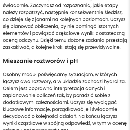
świadomie. Zaczynasz od rozpoznania, jakie etapy
należy rozpatrzyć, następnie konsekwentnie śledzisz,
co dzieje się z jonami na kolejnych poziomach. Uczysz
się planować obliczenia, by nie pominąć istotnych
elementów i powiązać częściowe wyniki z ostateczną
oceną odczynu. Dzięki temu złożone zadania przestają
zaskakiwać, a kolejne kroki stają się przewidywalne.
Mieszanie roztworów i pH
Osobny moduł poświęcamy sytuacjom, w których
łączysz dwa roztwory, a w układzie zachodzi hydroliza.
Celem jest poprawna interpretacja danych i
zaplanowanie obliczeń tak, by poradzić sobie z
dodatkowymi zależnościami. Uczysz się wyciągać
kluczowe informacje, porządkować je i świadomie
decydować o kolejności działań. Na końcu łączysz
wyniki cząstkowe w spójną odpowiedź, w tym w ocenę