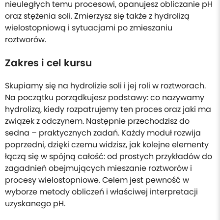
nieuległych temu procesowi, opanujesz obliczanie pH
oraz stężenia soli. Zmierzysz się także z hydrolizą
wielostopniową i sytuacjami po zmieszaniu
roztworów.
Zakres i cel kursu
Skupiamy się na hydrolizie soli i jej roli w roztworach.
Na początku porządkujesz podstawy: co nazywamy
hydrolizą, kiedy rozpatrujemy ten proces oraz jaki ma
związek z odczynem. Następnie przechodzisz do
sedna – praktycznych zadań. Każdy moduł rozwija
poprzedni, dzięki czemu widzisz, jak kolejne elementy
łączą się w spójną całość: od prostych przykładów do
zagadnień obejmujących mieszanie roztworów i
procesy wielostopniowe. Celem jest pewność w
wyborze metody obliczeń i właściwej interpretacji
uzyskanego pH.