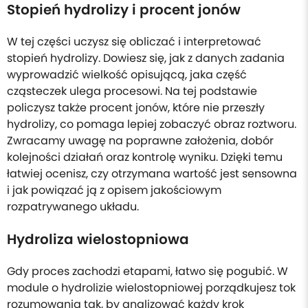
Stopień hydrolizy i procent jonów
W tej części uczysz się obliczać i interpretować
stopień hydrolizy. Dowiesz się, jak z danych zadania
wyprowadzić wielkość opisującą, jaka część
cząsteczek ulega procesowi. Na tej podstawie
policzysz także procent jonów, które nie przeszły
hydrolizy, co pomaga lepiej zobaczyć obraz roztworu.
Zwracamy uwagę na poprawne założenia, dobór
kolejności działań oraz kontrolę wyniku. Dzięki temu
łatwiej ocenisz, czy otrzymana wartość jest sensowna
i jak powiązać ją z opisem jakościowym
rozpatrywanego układu.
Hydroliza wielostopniowa
Gdy proces zachodzi etapami, łatwo się pogubić. W
module o hydrolizie wielostopniowej porządkujesz tok
rozumowania tak, by analizować każdy krok