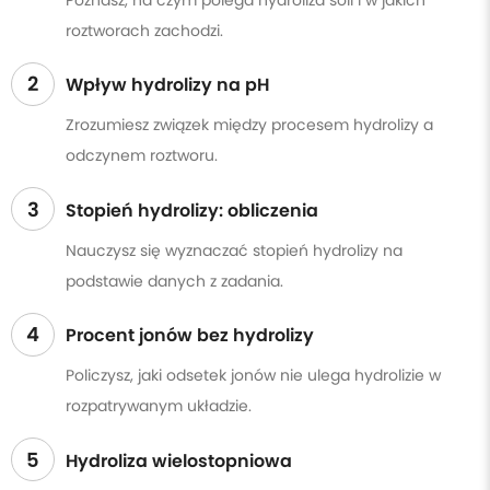
roztworach zachodzi.
2
Wpływ hydrolizy na pH
Zrozumiesz związek między procesem hydrolizy a
odczynem roztworu.
3
Stopień hydrolizy: obliczenia
Nauczysz się wyznaczać stopień hydrolizy na
podstawie danych z zadania.
4
Procent jonów bez hydrolizy
Policzysz, jaki odsetek jonów nie ulega hydrolizie w
rozpatrywanym układzie.
5
Hydroliza wielostopniowa