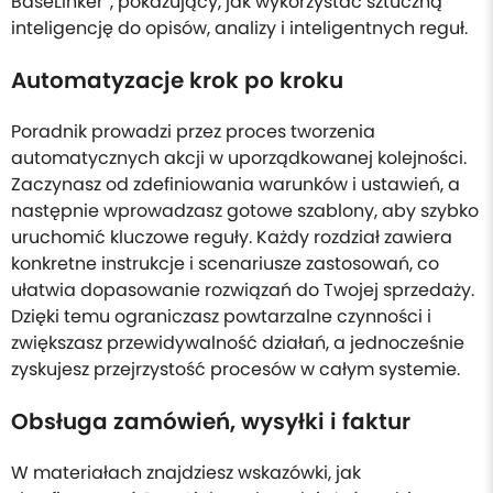
BaseLinker”, pokazujący, jak wykorzystać sztuczną
inteligencję do opisów, analizy i inteligentnych reguł.
Automatyzacje krok po kroku
Poradnik prowadzi przez proces tworzenia
automatycznych akcji w uporządkowanej kolejności.
Zaczynasz od zdefiniowania warunków i ustawień, a
następnie wprowadzasz gotowe szablony, aby szybko
uruchomić kluczowe reguły. Każdy rozdział zawiera
konkretne instrukcje i scenariusze zastosowań, co
ułatwia dopasowanie rozwiązań do Twojej sprzedaży.
Dzięki temu ograniczasz powtarzalne czynności i
zwiększasz przewidywalność działań, a jednocześnie
zyskujesz przejrzystość procesów w całym systemie.
Obsługa zamówień, wysyłki i faktur
W materiałach znajdziesz wskazówki, jak