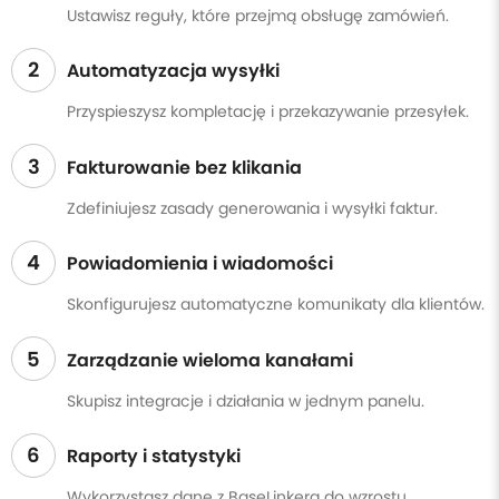
Ustawisz reguły, które przejmą obsługę zamówień.
2
Automatyzacja wysyłki
Przyspieszysz kompletację i przekazywanie przesyłek.
3
Fakturowanie bez klikania
Zdefiniujesz zasady generowania i wysyłki faktur.
4
Powiadomienia i wiadomości
Skonfigurujesz automatyczne komunikaty dla klientów.
5
Zarządzanie wieloma kanałami
Skupisz integracje i działania w jednym panelu.
6
Raporty i statystyki
Wykorzystasz dane z BaseLinkera do wzrostu