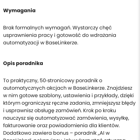
Wymagania
Brak formalnych wymagań. Wystarczy chęć
usprawnienia pracy i gotowość do wdrażania
automatyzacji w BaseLinkerze.
Opis poradnika
To praktyczny, 50‑stronicowy poradnik o
automatycznych akcjach w BaseLinkerze. Znajdziesz
w nim gotowe szablony, ustawienia i przykłady, dzięki
którym ograniczysz ręczne zadania, zmniejszysz błędy
i usprawnisz obsługę zamówień. Krok po kroku
nauczysz się automatyzować zamówienia, wysyłkę,
fakturowanie oraz powiadomienia dla klientów.
Dodatkowo zawiera bonus – poradnik „AI w