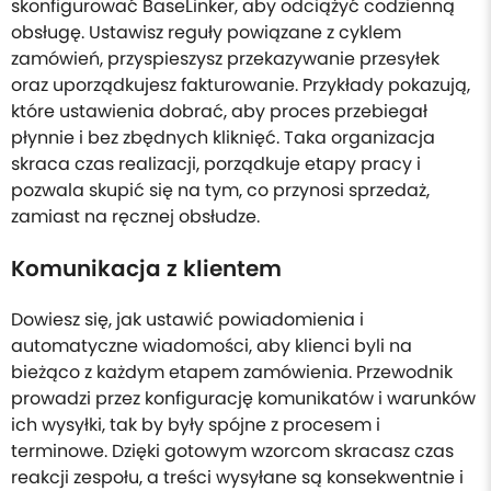
skonfigurować BaseLinker, aby odciążyć codzienną
obsługę. Ustawisz reguły powiązane z cyklem
zamówień, przyspieszysz przekazywanie przesyłek
oraz uporządkujesz fakturowanie. Przykłady pokazują,
które ustawienia dobrać, aby proces przebiegał
płynnie i bez zbędnych kliknięć. Taka organizacja
skraca czas realizacji, porządkuje etapy pracy i
pozwala skupić się na tym, co przynosi sprzedaż,
zamiast na ręcznej obsłudze.
Komunikacja z klientem
Dowiesz się, jak ustawić powiadomienia i
automatyczne wiadomości, aby klienci byli na
bieżąco z każdym etapem zamówienia. Przewodnik
prowadzi przez konfigurację komunikatów i warunków
ich wysyłki, tak by były spójne z procesem i
terminowe. Dzięki gotowym wzorcom skracasz czas
reakcji zespołu, a treści wysyłane są konsekwentnie i