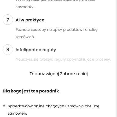
sprzedaży.
7
AI w praktyce
Poznasz sposoby na opisy produktów i analizę
zamówień.
8
Inteligentne reguły
Nauczysz się tworzyć reguły optymalizujące procesy.
Zobacz więcej Zobacz mniej
Dla kogo jest ten poradnik
Sprzedawców online chcących usprawnić obsługę
zamówień.