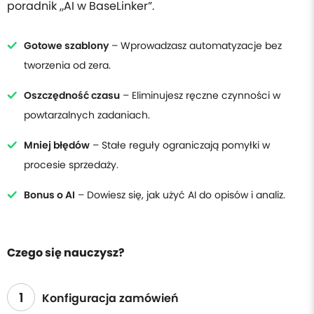
poradnik „AI w BaseLinker”.
Gotowe szablony
– Wprowadzasz automatyzacje bez
tworzenia od zera.
Oszczędność czasu
– Eliminujesz ręczne czynności w
powtarzalnych zadaniach.
Mniej błędów
– Stałe reguły ograniczają pomyłki w
procesie sprzedaży.
Bonus o AI
– Dowiesz się, jak użyć AI do opisów i analiz.
Czego się nauczysz?
1
Konfiguracja zamówień