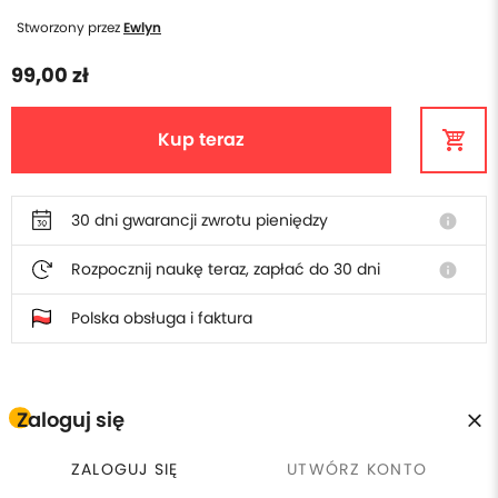
Stworzony przez
Ewlyn
99,00 zł
Kup teraz
30 dni gwarancji zwrotu pieniędzy
info
Rozpocznij naukę teraz, zapłać do 30 dni
info
Polska obsługa i faktura
Zaloguj się
W cenie poradnika otrzymasz
ZALOGUJ SIĘ
UTWÓRZ KONTO
Płacisz raz, wracasz kiedy
calendar_clock
currency_exchange
30 dni gwarancji zwrotu
chcesz