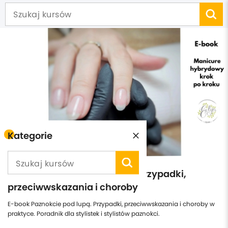
Kategorie
E-book Paznokcie pod lupą. Przypadki,
przeciwwskazania i choroby
E-book Paznokcie pod lupą. Przypadki, przeciwwskazania i choroby w
praktyce. Poradnik dla stylistek i stylistów paznokci.