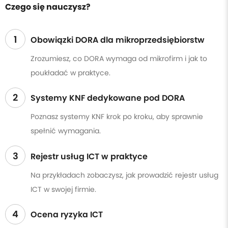
Czego się nauczysz?
1
Obowiązki DORA dla mikroprzedsiębiorstw
Zrozumiesz, co DORA wymaga od mikrofirm i jak to
poukładać w praktyce.
2
Systemy KNF dedykowane pod DORA
Poznasz systemy KNF krok po kroku, aby sprawnie
spełnić wymagania.
3
Rejestr usług ICT w praktyce
Na przykładach zobaczysz, jak prowadzić rejestr usług
ICT w swojej firmie.
4
Ocena ryzyka ICT