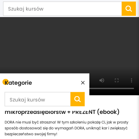
Kategorie
DORA - uproszczone wymogi
mikroprzedsiębiorstw + PREZENT (ebook)
DORA nie musi być straszna! W tym szkoleniu pokażę Ci, jak w prosty
sposób dostosować się do wymagań DORA, uniknąć kar i zwiększyć
bezpieczeństwo swojej firmy!