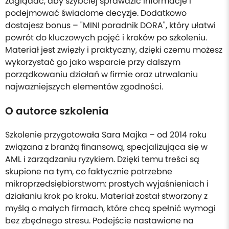
zaglądać, aby szybciej sprawdzić informacje i
podejmować świadome decyzje. Dodatkowo
dostajesz bonus – "MINI poradnik DORA", który ułatwi
powrót do kluczowych pojęć i kroków po szkoleniu.
Materiał jest zwięzły i praktyczny, dzięki czemu możesz
wykorzystać go jako wsparcie przy dalszym
porządkowaniu działań w firmie oraz utrwalaniu
najważniejszych elementów zgodności.
O autorce szkolenia
Szkolenie przygotowała Sara Majka – od 2014 roku
związana z branżą finansową, specjalizująca się w
AML i zarządzaniu ryzykiem. Dzięki temu treści są
skupione na tym, co faktycznie potrzebne
mikroprzedsiębiorstwom: prostych wyjaśnieniach i
działaniu krok po kroku. Materiał został stworzony z
myślą o małych firmach, które chcą spełnić wymogi
bez zbędnego stresu. Podejście nastawione na