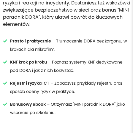
ryzyka i reakcji na incydenty. Dostaniesz też wskazówki
zwiększające bezpieczeństwo w sieci oraz bonus "MINI
poradnik DORA", który ułatwi powrót do kluczowych
elementów.
Prosto i praktycznie
– Tłumaczenie DORA bez żargonu, w
krokach dla mikrofirm.
KNF krok po kroku
– Poznasz systemy KNF dedykowane
pod DORA i jak z nich korzystać.
Rejestr i ryzyka ICT
– Zobaczysz przykłady rejestru oraz
sposób oceny ryzyk w praktyce.
Bonusowy ebook
– Otrzymasz "MINI poradnik DORA" jako
wsparcie po szkoleniu.