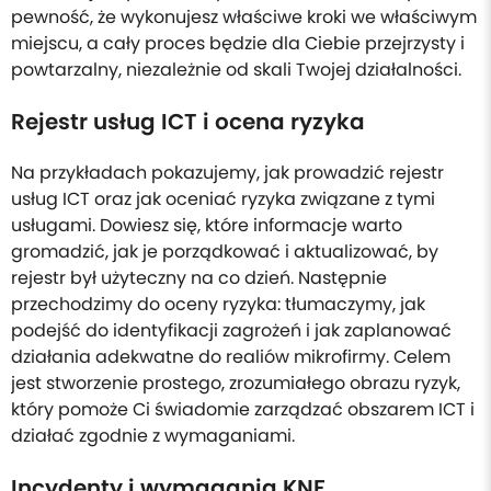
pewność, że wykonujesz właściwe kroki we właściwym
miejscu, a cały proces będzie dla Ciebie przejrzysty i
powtarzalny, niezależnie od skali Twojej działalności.
Rejestr usług ICT i ocena ryzyka
Na przykładach pokazujemy, jak prowadzić rejestr
usług ICT oraz jak oceniać ryzyka związane z tymi
usługami. Dowiesz się, które informacje warto
gromadzić, jak je porządkować i aktualizować, by
rejestr był użyteczny na co dzień. Następnie
przechodzimy do oceny ryzyka: tłumaczymy, jak
podejść do identyfikacji zagrożeń i jak zaplanować
działania adekwatne do realiów mikrofirmy. Celem
jest stworzenie prostego, zrozumiałego obrazu ryzyk,
który pomoże Ci świadomie zarządzać obszarem ICT i
działać zgodnie z wymaganiami.
Incydenty i wymagania KNF