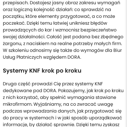
przepisach. Dostajesz jasny obraz zakresu wymagań
oraz logiczną kolejność działań: co sprawdzić na
początku, które elementy przygotować, a co może
poczekać. Dzięki temu łatwiej unikniesz błędów
prowadzących do kar i wzmocnisz bezpieczeństwo
swojej działalności. Całość jest podana bez zbędnego
żargonu, z naciskiem na realne potrzeby małych firm.
W szkoleniu odnosimy się także do wymogów dla Biur
Usług Płatniczych względem DORA.
Systemy KNF krok po kroku
Druga część prowadzi Cię przez systemy KNF
dedykowane pod DORA. Pokazujemy, jak krok po kroku
z nich korzystać, aby spełnić wymagania stawiane
mikrofirmom. Wyjaśniamy, na co zwracać uwagę
podczas wprowadzania danych, jak przygotować się
do pracy w systemach i w jaki sposób uporządkować
informacje, by działać sprawnie. Dzięki temu zyskasz