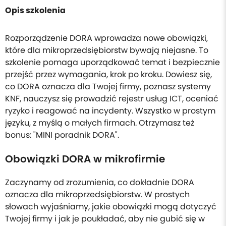
Opis szkolenia
Rozporządzenie DORA wprowadza nowe obowiązki,
które dla mikroprzedsiębiorstw bywają niejasne. To
szkolenie pomaga uporządkować temat i bezpiecznie
przejść przez wymagania, krok po kroku. Dowiesz się,
co DORA oznacza dla Twojej firmy, poznasz systemy
KNF, nauczysz się prowadzić rejestr usług ICT, oceniać
ryzyko i reagować na incydenty. Wszystko w prostym
języku, z myślą o małych firmach. Otrzymasz też
bonus: "MINI poradnik DORA".
Obowiązki DORA w mikrofirmie
Zaczynamy od zrozumienia, co dokładnie DORA
oznacza dla mikroprzedsiębiorstw. W prostych
słowach wyjaśniamy, jakie obowiązki mogą dotyczyć
Twojej firmy i jak je poukładać, aby nie gubić się w