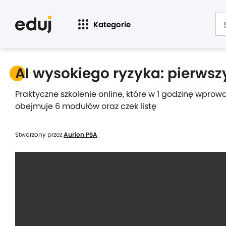
Kategorie
AI wysokiego ryzyka: pierwsz
Praktyczne szkolenie online, które w 1 godzinę wprow
obejmuje 6 modułów oraz czek listę
Stworzony przez
Aurion PSA