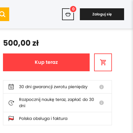
0
Zaloguj się
500,00 zł
Kup teraz
30 dni gwarancji zwrotu pieniędzy
info
Rozpocznij naukę teraz, zapłać do 30
info
dni
Polska obsługa i faktura