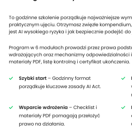
To godzinne szkolenie porządkuje najważniejsze wyma
praktycznym ujęciu. Otrzymasz zwięzłe kompendium,
jest AI wysokiego ryzyka i jak bezpiecznie podejść do
Program w 6 modułach prowadzi przez prawa podst
wdrażających oraz mechanizmy odpowiedzialności i
materiały PDF, listę kontrolną i certyfikat ukończenia.
Szybki start
– Godzinny format
porządkuje kluczowe zasady AI Act.
Wsparcie wdrożenia
– Checklist i
materiały PDF pomagają przełożyć
prawo na działania.