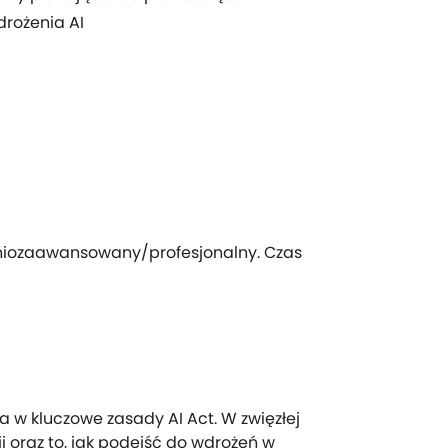
rożenia AI
niozaawansowany/profesjonalny. Czas
a w kluczowe zasady AI Act. W zwięzłej
i oraz to, jak podejść do wdrożeń w