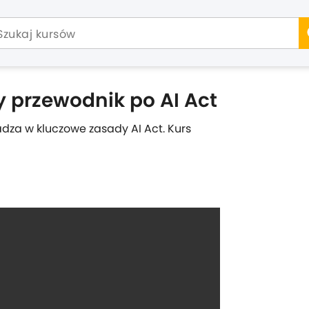
y przewodnik po AI Act
adza w kluczowe zasady AI Act. Kurs