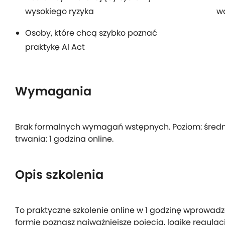
wysokiego ryzyka
wd
Osoby, które chcą szybko poznać
praktykę AI Act
Wymagania
Brak formalnych wymagań wstępnych. Poziom: śred
trwania: 1 godzina online.
Opis szkolenia
To praktyczne szkolenie online w 1 godzinę wprowadz
formie poznasz najważniejsze pojęcia, logikę regulacj