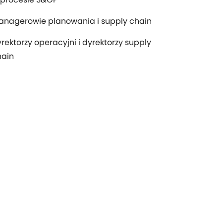
anagerowie planowania i supply chain
rektorzy operacyjni i dyrektorzy supply
hain