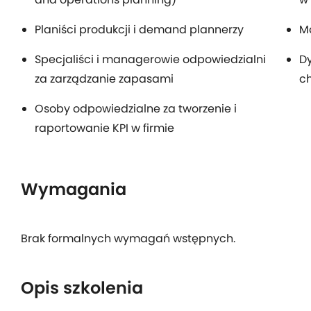
Planiści produkcji i demand plannerzy
M
Specjaliści i managerowie odpowiedzialni
Dy
za zarządzanie zapasami
c
Osoby odpowiedzialne za tworzenie i
raportowanie KPI w firmie
Wymagania
Brak formalnych wymagań wstępnych.
Opis szkolenia