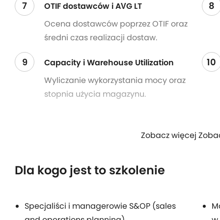
7
8
OTIF dostawców i AVG LT
Ocena dostawców poprzez OTIF oraz
średni czas realizacji dostaw.
9
10
Capacity i Warehouse Utilization
Wyliczanie wykorzystania mocy oraz
stopnia użycia magazynu.
Zobacz więcej Zoba
Dla kogo jest to szkolenie
Specjaliści i managerowie S&OP (sales
Ma
and operations planning)
w