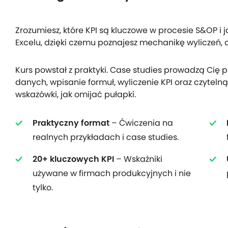
Zrozumiesz, które KPI są kluczowe w procesie S&OP i j
Excelu, dzięki czemu poznajesz mechanikę wyliczeń, a 
Kurs powstał z praktyki. Case studies prowadzą Cię
danych, wpisanie formuł, wyliczenie KPI oraz czytel
wskazówki, jak omijać pułapki.
Praktyczny format
– Ćwiczenia na
realnych przykładach i case studies.
20+ kluczowych KPI
– Wskaźniki
używane w firmach produkcyjnych i nie
tylko.