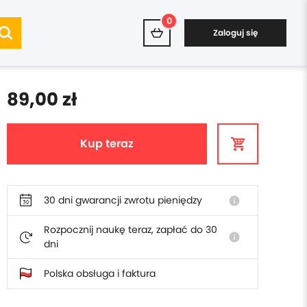
0
Zaloguj się
89,00 zł
Kup teraz
30 dni gwarancji zwrotu pieniędzy
info
Rozpocznij naukę teraz, zapłać do 30
info
dni
Polska obsługa i faktura