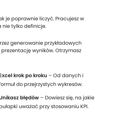
ak je poprawnie liczyć. Pracujesz w
nie tylko definicje.
 przez generowanie przykładowych
ną prezentację wyników. Otrzymasz
Excel krok po kroku
– Od danych i
formuł do przejrzystych wykresów.
Unikasz błędów
– Dowiesz się, na jakie
pułapki uważać przy stosowaniu KPI.