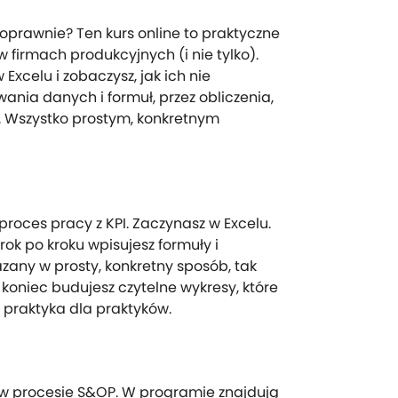
poprawnie? Ten kurs online to praktyczne
irmach produkcyjnych (i nie tylko).
Excelu i zobaczysz, jak ich nie
nia danych i formuł, przez obliczenia,
. Wszystko prostym, konkretnym
proces pracy z KPI. Zaczynasz w Excelu.
ok po kroku wpisujesz formuły i
zany w prosty, konkretny sposób, tak
a koniec budujesz czytelne wykresy, które
 praktyka dla praktyków.
ać w procesie S&OP. W programie znajdują