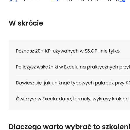
W skrócie
Poznasz 20+ KPI używanych w S&OP i nie tylko.
Policzysz wskaźniki w Excelu na praktycznych przy
Dowiesz się, jak uniknąć typowych pułapek przy KP
Ćwiczysz w Excelu: dane, formuły, wykresy krok po 
Dlaczego warto wybrać to szkolen