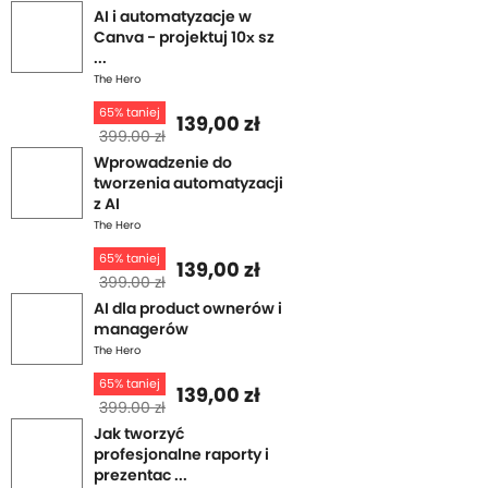
AI i automatyzacje w
Canva - projektuj 10x sz
...
The Hero
65% taniej
139,00 zł
399.00 zł
Wprowadzenie do
tworzenia automatyzacji
z AI
The Hero
65% taniej
139,00 zł
399.00 zł
AI dla product ownerów i
managerów
The Hero
65% taniej
139,00 zł
399.00 zł
Jak tworzyć
profesjonalne raporty i
prezentac ...