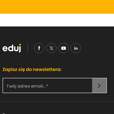
Zapisz się do newslettera:
Twój adres email...