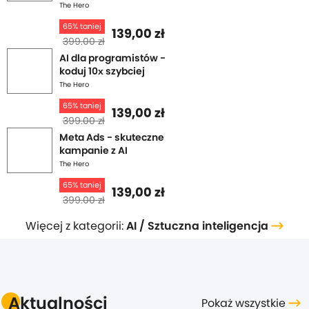
The Hero
65% taniej
139,00 zł
399.00 zł
AI dla programistów -
koduj 10x szybciej
The Hero
65% taniej
139,00 zł
399.00 zł
Meta Ads - skuteczne
kampanie z AI
The Hero
65% taniej
139,00 zł
399.00 zł
Więcej z kategorii:
AI / Sztuczna inteligencja
Aktualności
Pokaż wszystkie