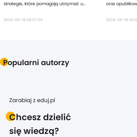
strategie, które pomagają utrzymać u...
oraz opublikowa
2024-09-18 05:07:00
2024-09-16 13:0
Popularni autorzy
Zarabiaj z eduj.pl
Chcesz dzielić
się wiedzą?